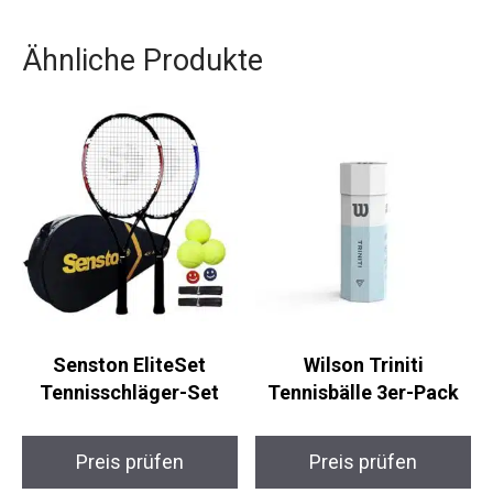
Für diejenigen, die einen zuverlässigen und
leistungsfähigen Tennisschläger suchen, bietet
der TR160 Graph alle Voraussetzungen, um dein
Tennis-Spiel auf das nächste Level zu heben.
Ähnliche Produkte