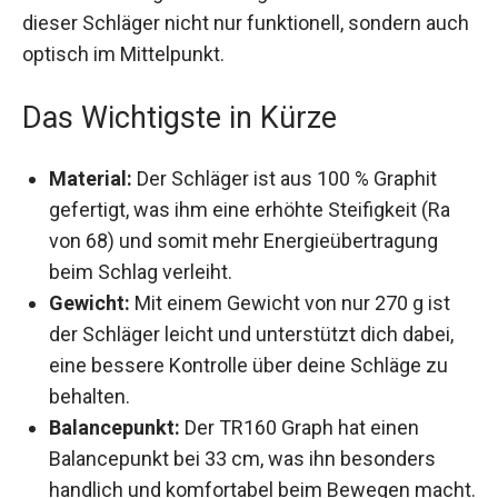
dieser Schläger nicht nur funktionell, sondern
auch optisch im Mittelpunkt.
Das Wichtigste in Kürze
Material:
Der Schläger ist aus 100 % Graphit
gefertigt, was ihm eine erhöhte Steifigkeit (Ra
von 68) und somit mehr Energieübertragung
beim Schlag verleiht.
Gewicht:
Mit einem Gewicht von nur 270 g ist
der Schläger leicht und unterstützt dich dabei,
eine bessere Kontrolle über deine Schläge zu
behalten.
Balancepunkt:
Der TR160 Graph hat einen
Balancepunkt bei 33 cm, was ihn besonders
handlich und komfortabel beim Bewegen