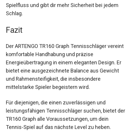
Die großzügige Schlagfläche von 660 cm² bietet
zusätzlichen Komfort und verzeiht Fehler
leichter, was Anfänger und fortgeschrittene
Spieler gleichermaßen anspricht. Dies fördert den
Spielfluss und gibt dir mehr Sicherheit bei jedem
Schlag.
Fazit
Der ARTENGO TR160 Graph Tennisschläger
vereint komfortable Handhabung und präzise
Energieübertragung in einem eleganten Design.
Er bietet eine ausgezeichnete Balance aus
Gewicht und Rahmensteifigkeit, die
insbesondere mittelstarke Spieler begeistern
wird.