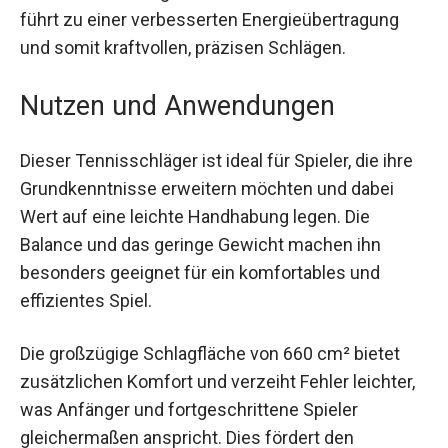
Die Verwendung von 100 % Graphit im Material
sorgt für eine hohe Rahmensteifigkeit und
reduziert die Energieverluste im Treffmoment.
Dies führt zu einer verbesserten
Energieübertragung und somit kraftvollen,
präzisen Schlägen.
Nutzen und Anwendungen
Dieser Tennisschläger ist ideal für Spieler, die ihre
Grundkenntnisse erweitern möchten und dabei
Wert auf eine leichte Handhabung legen. Die
Balance und das geringe Gewicht machen ihn
besonders geeignet für ein komfortables und
effizientes Spiel.