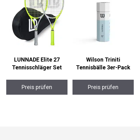
LUNNADE Elite 27
Wilson Triniti
Tennisschläger Set
Tennisbälle 3er-Pack
Preis prüfen
Preis prüfen