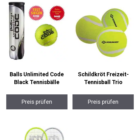
Balls Unlimited Code
Schildkröt Freizeit-
Black Tennisbälle
Tennisball Trio
Preis prüfen
Preis prüfen