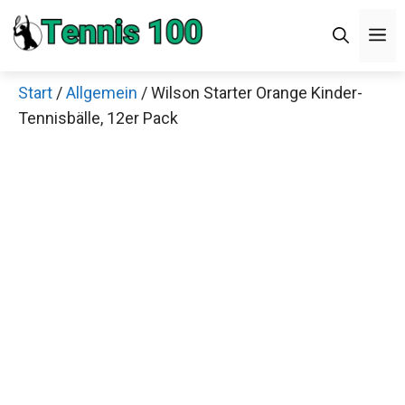
Zum
M
Inhalt
springen
Start
/
Allgemein
/ Wilson Starter Orange Kinder-
Tennisbälle, 12er Pack