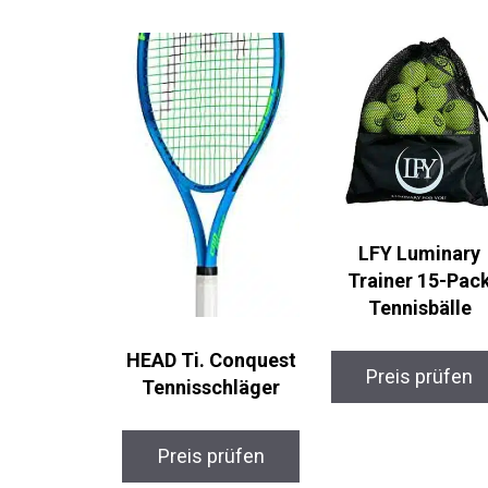
LFY Luminary
Trainer 15-Pac
Tennisbälle
HEAD Ti. Conquest
Preis prüfen
Tennisschläger
Preis prüfen