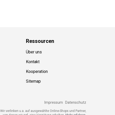
Ressource
n
Über uns
Kontakt
Kooperation
Sitemap
Impressum
Datenschutz
Wir verlinken u.a. auf ausgewählte Online-Shops und Partner,
von denen wir ggf. eine Vergütung erhalten.
Mehr erfahren.