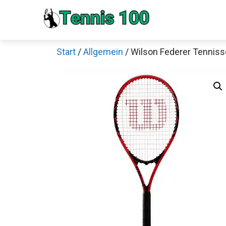
Zum
Inhalt
springen
Start
/
Allgemein
/ Wilson Federer Tenniss