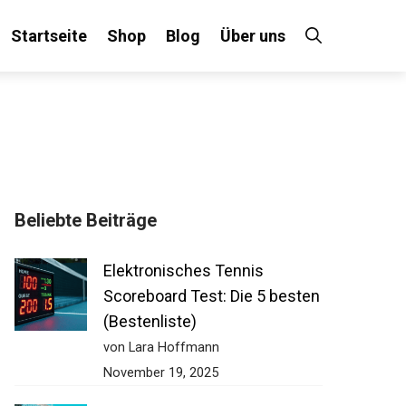
Startseite
Shop
Blog
Über uns
Beliebte Beiträge
Elektronisches Tennis
Scoreboard Test: Die 5 besten
(Bestenliste)
von Lara Hoffmann
November 19, 2025