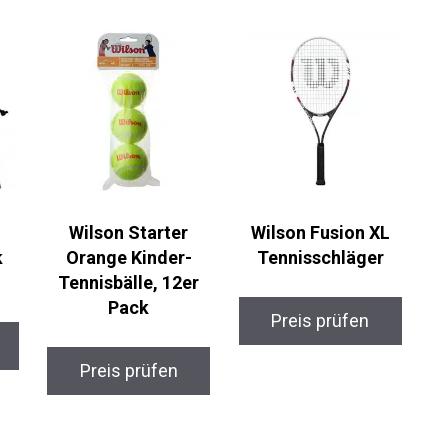
Wilson Starter
Wilson Fusion XL
k
Orange Kinder-
Tennisschläger
Tennisbälle, 12er
Pack
Preis prüfen
Preis prüfen