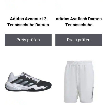
Adidas Avacourt 2
adidas Avaflash
Tennisschuhe Damen
Damen Tennisschuhe
Preis prüfen
Preis prüfen