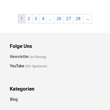
1
2
3
4
…
26
27
28
→
Folge Uns
Newsletter
(in Planung)
YouTube
(50+ Sportarten)
Kategorien
Blog
Ressource
n