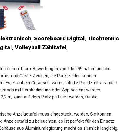
lektronisch, Scoreboard Digital,
tezähler Digital, Volleyball Zähltafel,
ln können Team-Bewertungen von 1 bis 99 halten und die
ome- und Gäste-Zeichen, die Punktzahlen können
. Es ertönt ein Geräusch, wenn sich die Punktzahl
onen können einfach mit Fernbedienung oder App bedient
weite: 12,2 m, kann auf dem Platz platziert werden, für die
onische Anzeigetafel muss eingesteckt werden, Sie können