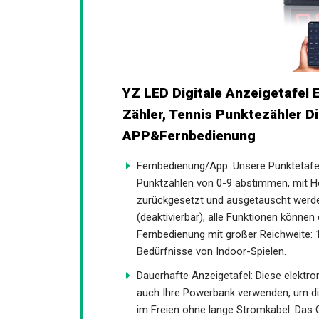
YZ LED Digitale Anzeigetafel E
Tischtennis Zähler, Tennis Punk
APP&Fernbedienung
Fernbedienung/App: Unsere Punktetafe
Punktzahlen von 0-9 abstimmen, mit H
zurückgesetzt und ausgetauscht werden
verändert (deaktivierbar), alle Funkti
werden. Fernbedienung mit großer Reich
Bedürfnisse von Indoor-Spielen.
Dauerhafte Anzeigetafel: Diese elektr