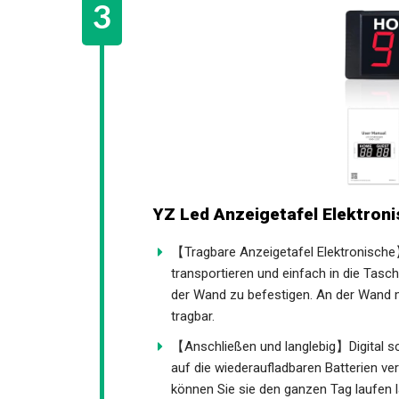
YZ Led Anzeigetafel Elektroni
【Tragbare Anzeigetafel Elektronische
transportieren und einfach in die Tas
an der Wand zu befestigen. An der Wand
bequem und tragbar.
【Anschließen und langlebig】Digital s