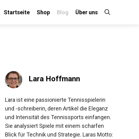
Startseite
Shop
Blog
Über uns
×
 an!
Lara Hoffmann
Lara ist eine passionierte Tennisspielerin
und -schreiberin, deren Artikel die Eleganz
und Intensität des Tennissports einfangen.
Sie analysiert Spiele mit einem scharfen
Blick für Technik und Strategie. Laras