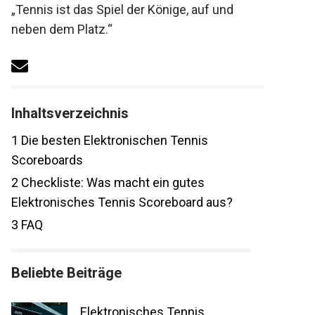
Motto: „Tennis ist das Spiel der Könige, auf
und neben dem Platz.“
Inhaltsverzeichnis
1
Die besten Elektronischen Tennis
Scoreboards
2
Checkliste: Was macht ein gutes
Elektronisches Tennis Scoreboard aus?
3
FAQ
Beliebte Beiträge
Elektronisches Tennis