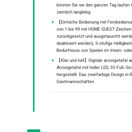
【Anschließen und langlebig】Digital s
sich auf die wiederaufladbaren Batter
haben, können Sie sie den ganzen Tag
es ziemlich langlebig.
【Einfache Bedienung mit Fernbedienun
von 1 bis 99 mit HOME GUEST-Zeichen
zurückgesetzt und ausgetauscht werden
deaktiviert werden), 5-stufige Helligke
Bedürfnisse von Spielen im Innen- ode
【Klar und hell】Digitale anzeigetafel a
Anzeigetafel mit heller LED, 33-Fuß-Sich
hergestellt. Das zweifarbige Design in
und Gastmannschaften.