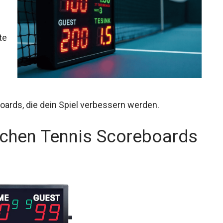
te
boards, die dein Spiel verbessern werden.
schen Tennis