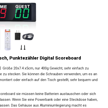
sch, Punktezähler Digital Scoreboard
】Größe 20x7.4 x5cm, nur 400g Gewicht, sehr einfach zu
che zu stecken. Sie können die Schrauben verwenden, um es
 montiert oder einfach auf den Tisch gestellt, sehr
coreboard sie müssen keine Batterien austauschen oder