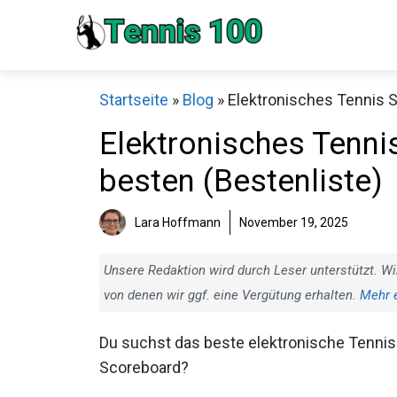
Zum
Inhalt
springen
Startseite
»
Blog
»
Elektronisches Tennis S
Elektronisches Tenni
besten (Bestenliste)
Sch
Lara Hoffmann
November 19, 2025
Unsere Redaktion wird durch Leser unterstützt. Wi
von denen wir ggf. eine Vergütung erhalten.
Mehr 
Du suchst das beste elektronische Tennis
Scoreboard?