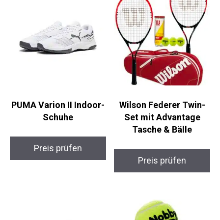
PUMA Varion II Indoor-
Wilson Federer Twin-
Schuhe
Set mit Advantage
Tasche & Bälle
Preis prüfen
Preis prüfen