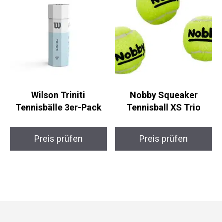
Wilson Triniti
Nobby Squeaker
Tennisbälle 3er-Pack
Tennisball XS Trio
Preis prüfen
Preis prüfen