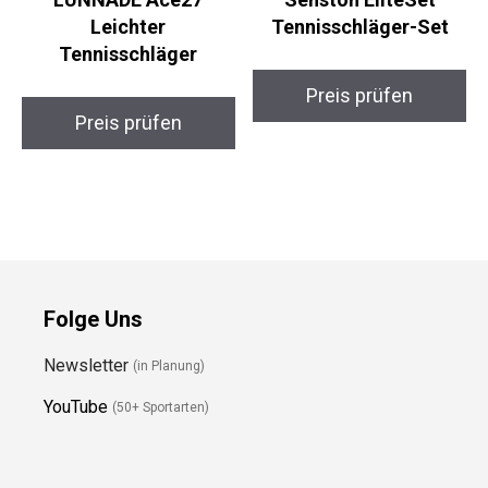
LUNNADE Ace27
Senston EliteSet
Leichter
Tennisschläger-Set
Tennisschläger
Preis prüfen
Preis prüfen
Folge Uns
Newsletter
(in Planung)
YouTube
(50+ Sportarten)