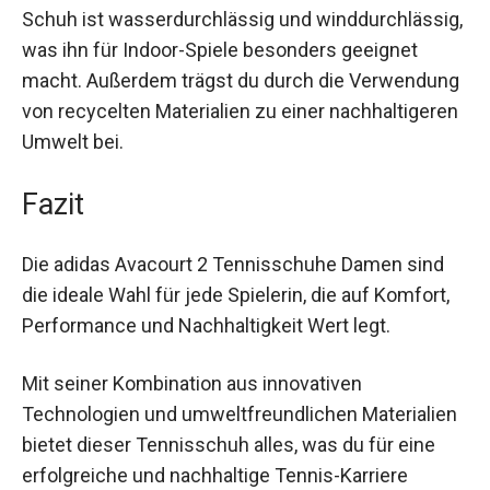
Material ist der Schuh zudem äußerst
strapazierfähig, was ihn zu einer langlebigen
Investition macht. Der Schuh ist
wasserdurchlässig und winddurchlässig, was ihn
für Indoor-Spiele besonders geeignet macht.
Außerdem trägst du durch die Verwendung von
recycelten Materialien zu einer nachhaltigeren
Umwelt bei.
Fazit
Die adidas Avacourt 2 Tennisschuhe Damen sind
die ideale Wahl für jede Spielerin, die auf Komfort,
Performance und Nachhaltigkeit Wert legt.
Mit seiner Kombination aus innovativen
Technologien und umweltfreundlichen