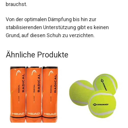
Materialien bietet dieser Tennisschuh alles, was
du für eine erfolgreiche und nachhaltige Tennis-
Karriere brauchst.
Von der optimalen Dämpfung bis hin zur
stabilisierenden Unterstützung gibt es keinen
Grund, auf diesen Schuh zu verzichten.
Ähnliche Produkte