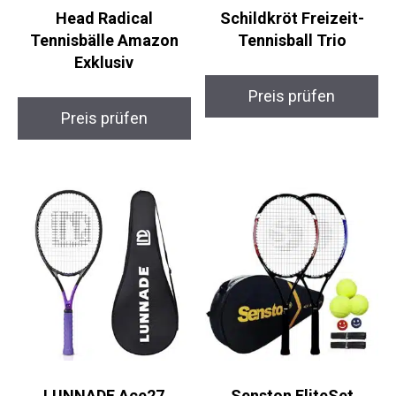
Head Radical
Schildkröt Freizeit-
Tennisbälle Amazon
Tennisball Trio
Exklusiv
Preis prüfen
Preis prüfen