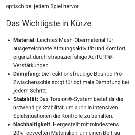
ist nicht nur funktional, sondern hebt dich auch
optisch bei jedem Spiel hervor.
Das Wichtigste in Kürze
Material:
Leichtes Mesh-Obermaterial für
ausgezeichnete Atmungsaktivität und
Komfort, ergänzt durch strapazierfähige
AdiTUFF®-Verstärkungen.
Dämpfung:
Die reaktionsfreudige Bounce Pro-
Zwischensohle sorgt für optimale Dämpfung
bei jedem Schritt.
Stabilität:
Das Torsion®-System bietet dir die
notwendige Stabilität, um auch in intensiven
Spielsituationen die Kontrolle zu behalten.
Nachhaltigkeit:
Hergestellt mit mindestens