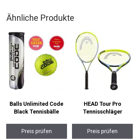
umweltbewusste Akzente. Ein Must-have für
jede Tennisspielerin!
Ähnliche Produkte
Balls Unlimited Code
HEAD Tour Pro
Black Tennisbälle
Tennisschläger