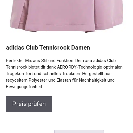
adidas Club Tennisrock Damen
Perfekter Mix aus Stil und Funktion: Der rosa adidas Club
Tennisrock bietet dir dank AERO.RDY-Technologie optimalen
Tragekomfort und schnelles Trocknen. Hergestellt aus
recyceltem Polyester und Elastan für Nachhaltigkeit und
Bewegungsfreiheit.
Preis prüfen
Beschreibung
Rezensionen (0)