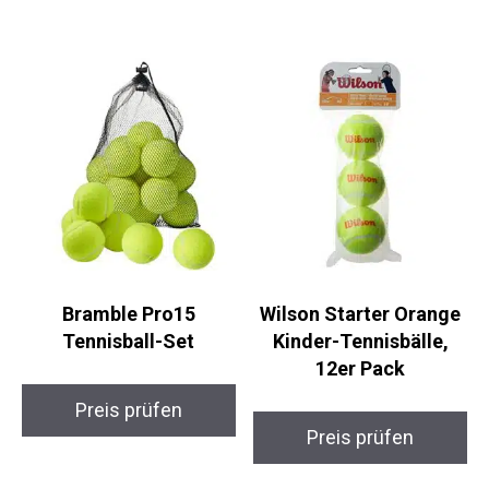
Preis prüfen
Preis prüfen
Bramble Pro15
Wilson Starter Orange
Tennisball-Set
Kinder-Tennisbälle,
12er Pack
Preis prüfen
Preis prüfen