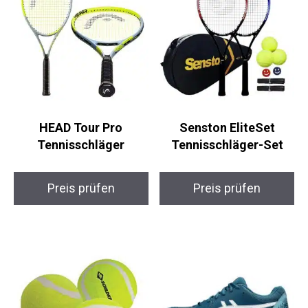
HEAD Tour Pro
Senston EliteSet
Tennisschläger
Tennisschläger-Set
Preis prüfen
Preis prüfen