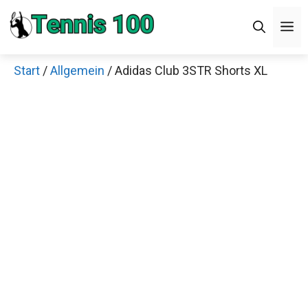
Zum
M
Inhalt
springen
Start
/
Allgemein
/ Adidas Club 3STR Shorts XL