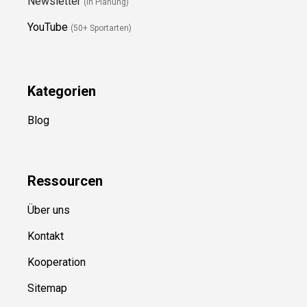
Newsletter
(in Planung)
YouTube
(50+ Sportarten)
Kategorien
Blog
Ressource
n
Über uns
Kontakt
Kooperation
Sitemap