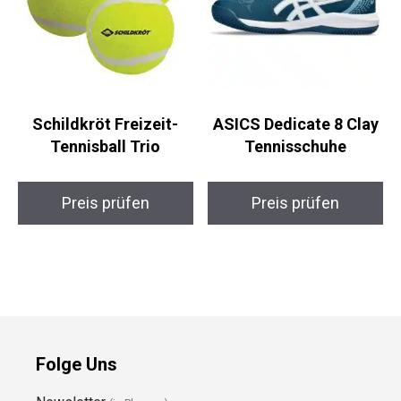
Schildkröt Freizeit-
ASICS Dedicate 8 Clay
Tennisball Trio
Tennisschuhe
Preis prüfen
Preis prüfen
Folge Uns