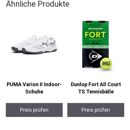
diesem Visor eine ausgezeichnete Wahl.
Ähnliche Produkte
PUMA Varion II
Dunlop Fort All Court
Indoor-Schuhe
TS Tennisbälle
Preis prüfen
Preis prüfen