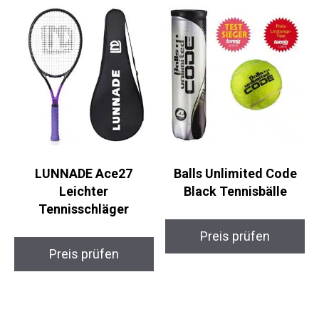
LUNNADE Ace27
Balls Unlimited Code
Leichter
Black Tennisbälle
Tennisschläger
Preis prüfen
Preis prüfen