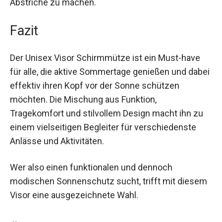
dass er in jede Tasche passt, womit du ihn
überall hin mitnehmen kannst, ohne dabei an
Komfort oder Stil Abstriche zu machen.
Fazit
Der Unisex Visor Schirmmütze ist ein Must-have
für alle, die aktive Sommertage genießen und
dabei effektiv ihren Kopf vor der Sonne schützen
möchten. Die Mischung aus Funktion,
Tragekomfort und stilvollem Design macht ihn zu
einem vielseitigen Begleiter für verschiedenste
Anlässe und Aktivitäten.
Wer also einen funktionalen und dennoch
modischen Sonnenschutz sucht, trifft mit