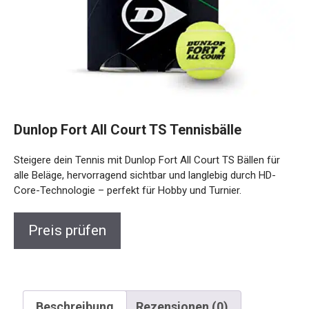
Dunlop Fort All Court TS Tennisbälle
Steigere dein Tennis mit Dunlop Fort All Court TS Bällen für
alle Beläge, hervorragend sichtbar und langlebig durch HD-
Core-Technologie – perfekt für Hobby und Turnier.
Preis prüfen
Beschreibung
Rezensionen (0)