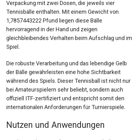
Der Dunlop Fort All Court TS kommt in einer
Verpackung mit zwei Dosen, die jeweils vier
Tennisbälle enthalten. Mit einem Gewicht von
1,7857443222 Pfund liegen diese Bälle
hervorragend in der Hand und zeigen
gleichbleibendes Verhalten beim Aufschlag und
im Spiel.
Die robuste Verarbeitung und das lebendige Gelb
der Bälle gewährleisten eine hohe Sichtbarkeit
während des Spiels. Dieser Tennisball ist nicht
nur bei Amateurspielern sehr beliebt, sondern
auch offiziell ITF-zertifiziert und entspricht somit
den internationalen Anforderungen für
Turnierspiele.