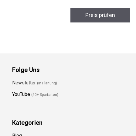
HEAD 4B Reset
Tennnisball
Preis prüfen
Folge Uns
Newsletter
(in Planung)
YouTube
(50+ Sportarten)