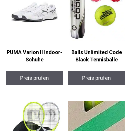
PUMA Varion II
Balls Unlimited Code
Indoor-Schuhe
Black Tennisbälle
Preis prüfen
Preis prüfen