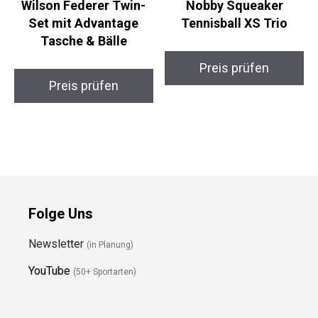
Wilson Federer Twin-
Nobby Squeaker
Set mit Advantage
Tennisball XS Trio
Tasche & Bälle
Preis prüfen
Preis prüfen
Folge Uns
Newsletter
(in Planung)
YouTube
(50+ Sportarten)