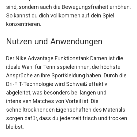
bieten eine sichere und bequeme Passform.
Außerdem wurde der Rückenbereich mit Cut-
Outs versehen, die nicht nur ästhetisch
ansprechend sind, sondern auch die
Bewegungsfreiheit erhöhen. So kannst du dich
vollkommen auf dein Spiel konzentrieren.
Nutzen und Anwendungen
Der Nike Advantage Funktionstank Damen ist die
ideale Wahl für Tennisspielerinnen, die höchste
Ansprüche an ihre Sportkleidung haben. Durch
die Dri-FIT-Technologie wird Schweiß effektiv
abgeleitet, was besonders bei langen und
intensiven Matches von Vorteil ist. Die
schnelltrocknenden Eigenschaften des Materials