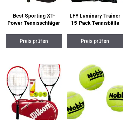
Best Sporting XT-
LFY Luminary Trainer
Power Tennisschläger
15-Pack Tennisbälle
Preis prüfen
Preis prüfen