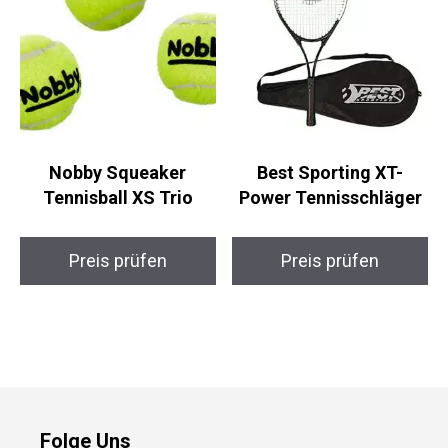
Nobby Squeaker
Best Sporting XT-
Tennisball XS Trio
Power Tennisschläger
Preis prüfen
Preis prüfen
Folge Uns