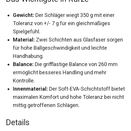
Das Wichtigste in Kürze
Gewicht:
Der Schläger wiegt 350 g mit einer
Toleranz von +/- 7 g für ein gleichmäßiges
Spielgefühl.
Material:
Zwei Schichten aus Glasfaser
sorgen für hohe Ballgeschwindigkeit und
leichte Handhabung.
Balance:
Die grifflastige Balance von 260 mm
ermöglicht besseres Handling und mehr
Kontrolle.
Innenmaterial:
Der Soft-EVA-Schichtstoff
bietet maximalen Komfort und hohe Toleranz
bei nicht mittig getroffenen Schlägen.
Details