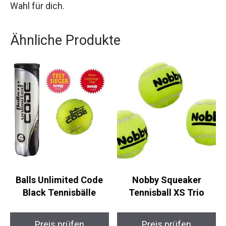
hochwertigen Tennisschuh für Sandplätze bist,
der sowohl Komfort als auch Schutz bietet, sind
die HEAD Sprint Team 3.5 Clay Tennisschuhe die
perfekte Wahl für dich.
Ähnliche Produkte
Balls Unlimited Code
Nobby Squeaker