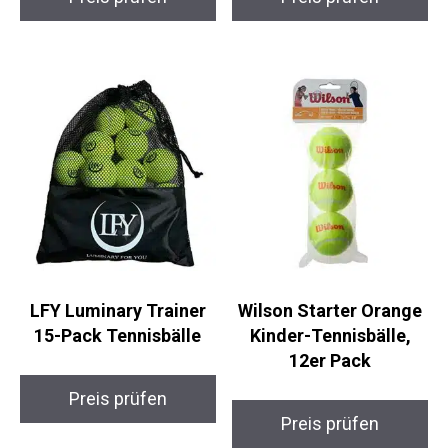
Black Tennisbälle
Tennisball XS Trio
Preis prüfen
Preis prüfen
LFY Luminary Trainer
Wilson Starter Orange
15-Pack Tennisbälle
Kinder-Tennisbälle,
12er Pack