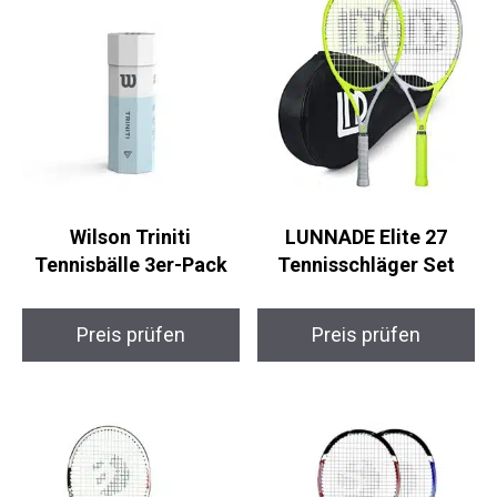
Wilson Triniti
LUNNADE Elite 27
Tennisbälle 3er-Pack
Tennisschläger Set
Preis prüfen
Preis prüfen