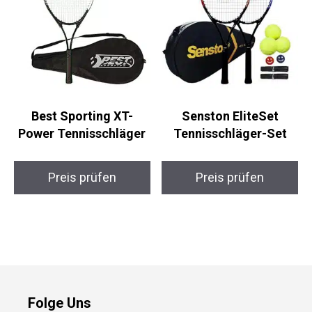
Best Sporting XT-
Senston EliteSet
Power Tennisschläger
Tennisschläger-Set
Preis prüfen
Preis prüfen
Folge Uns