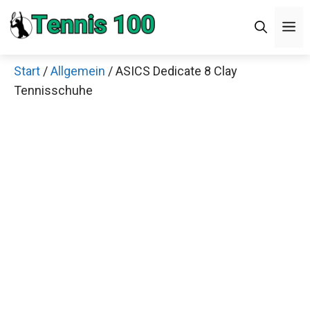
Zum
M
Inhalt
springen
Start
/
Allgemein
/ ASICS Dedicate 8 Clay
Tennisschuhe