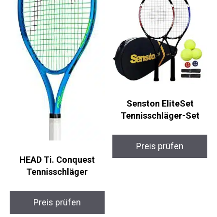
Senston EliteSet
Tennisschläger-Set
Preis prüfen
HEAD Ti. Conquest
Tennisschläger
Preis prüfen