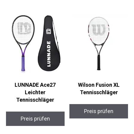
LUNNADE Ace27
Wilson Fusion XL
Leichter
Tennisschläger
Tennisschläger
Preis prüfen
Preis prüfen