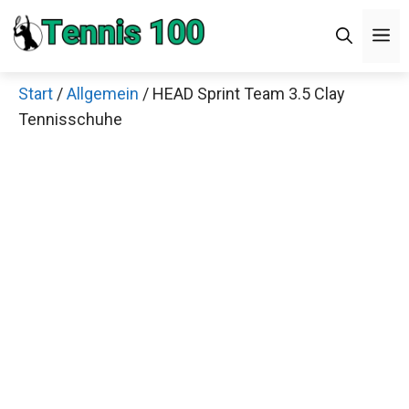
Zum
M
Inhalt
springen
Start
/
Allgemein
/ HEAD Sprint Team 3.5 Clay
Tennisschuhe