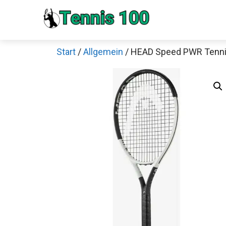
Zum
Inhalt
springen
Start
/
Allgemein
/ HEAD Speed PWR Tenni