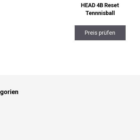
HEAD 4B Reset
Tennnisball
Preis prüfen
gorien