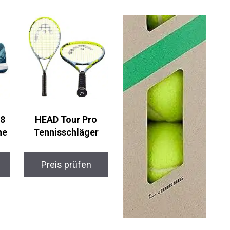
 8
HEAD Tour Pro
he
Tennisschläger
Preis prüfen