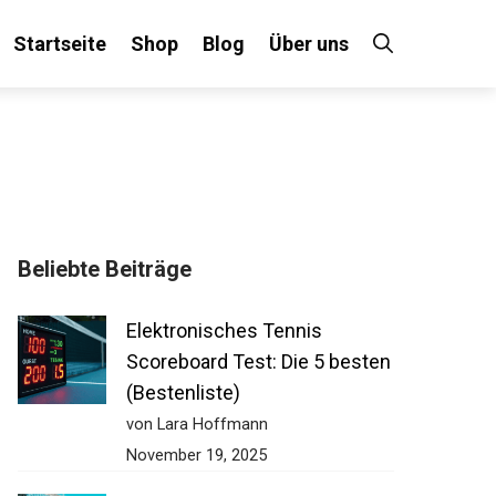
Startseite
Shop
Blog
Über uns
Beliebte Beiträge
Elektronisches Tennis
Scoreboard Test: Die 5 besten
(Bestenliste)
von Lara Hoffmann
November 19, 2025