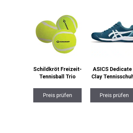
Schildkröt Freizeit-
ASICS Dedicate
Tennisball Trio
Clay Tennisschu
Preis prüfen
Preis prüfen