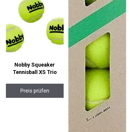
Ähnliche Produkte
Nobby Squeaker
Tennisball XS Trio
Preis prüfen