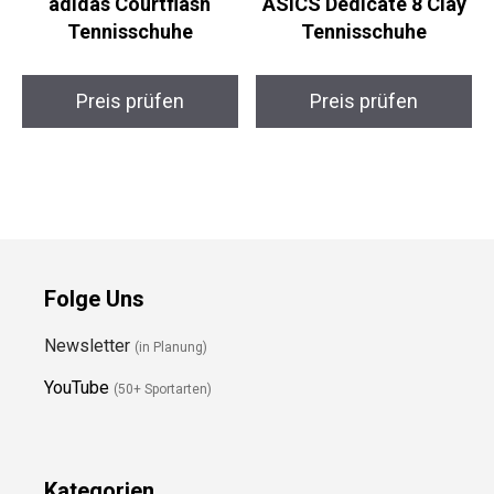
adidas Courtflash
ASICS Dedicate 8 Clay
Tennisschuhe
Tennisschuhe
Preis prüfen
Preis prüfen
Folge Uns
Newsletter
(in Planung)
YouTube
(50+ Sportarten)