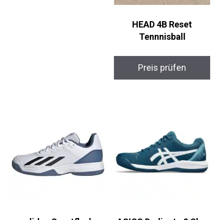
HEAD 4B Reset
Tennnisball
Preis prüfen