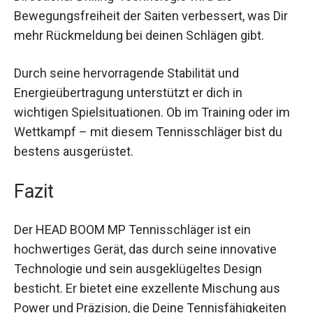
Der HEAD BOOM MP eignet sich ideal für Spieler,
die Wert auf Kontrolle und Präzision legen. Dank
der Directional-Drilling-Technologie wird die
Bewegungsfreiheit der Saiten verbessert, was Dir
mehr Rückmeldung bei deinen Schlägen gibt.
Durch seine hervorragende Stabilität und
Energieübertragung unterstützt er dich in
wichtigen Spielsituationen. Ob im Training oder
im Wettkampf – mit diesem Tennisschläger bist
du bestens ausgerüstet.
Fazit
Der HEAD BOOM MP Tennisschläger ist ein