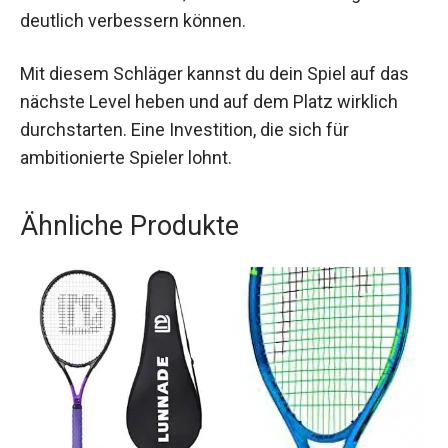
hochwertiges Gerät, das durch seine innovative
Technologie und sein ausgeklügeltes Design
besticht. Er bietet eine exzellente Mischung aus
Power und Präzision, die Deine Tennisfähigkeiten
deutlich verbessern können.
Mit diesem Schläger kannst du dein Spiel auf das
nächste Level heben und auf dem Platz wirklich
durchstarten. Eine Investition, die sich für
ambitionierte Spieler lohnt.
Ähnliche Produkte