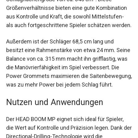
295 Gramm unbesaitet und hat eine
Schlagflächengröße von ca. 645 cm². Diese
Größenverhältnisse bieten eine gute Kombination
aus Kontrolle und Kraft, die sowohl Mittelstufen-
als auch fortgeschrittene Spieler schätzen
werden.
Außerdem ist der Schläger 68,5 cm lang und
besitzt eine Rahmenstärke von etwa 24 mm.
Seine Balance von ca. 315 mm macht ihn
grifflastig, was die Manövrierfähigkeit im Spiel
verbessert. Die Power Grommets maximieren die
Saitenbewegung, was zu mehr Power bei jedem
Schlag führt.
Nutzen und Anwendungen