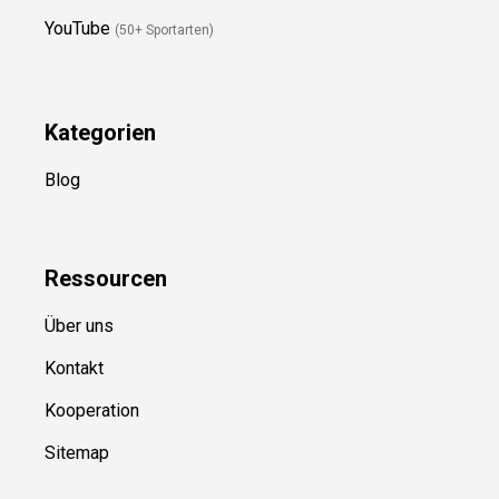
Folge Uns
Newsletter
(in Planung)
YouTube
(50+ Sportarten)
Kategorien
Blog
Ressource
n
Über uns
Kontakt
Kooperation