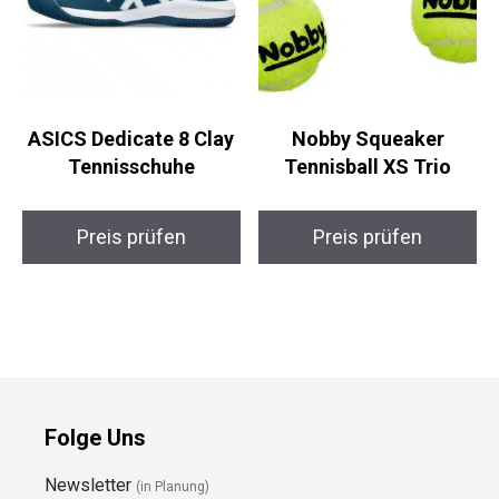
ASICS Dedicate 8 Clay
Nobby Squeaker
Tennisschuhe
Tennisball XS Trio
Preis prüfen
Preis prüfen