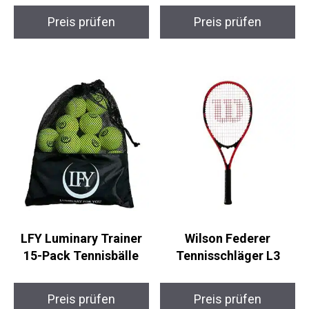
Preis prüfen
Preis prüfen
LFY Luminary Trainer
Wilson Federer
15-Pack Tennisbälle
Tennisschläger L3
Preis prüfen
Preis prüfen