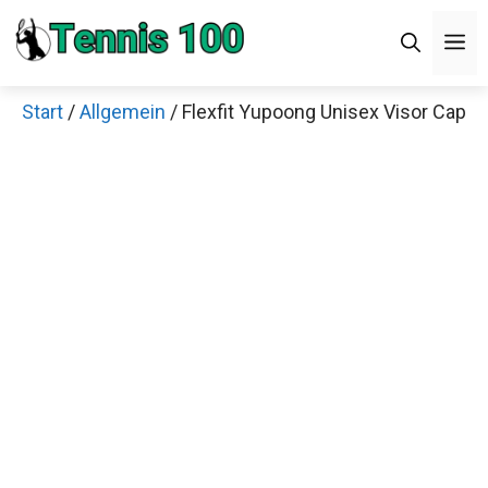
Zum
M
Inhalt
springen
Start
/
Allgemein
/ Flexfit Yupoong Unisex Visor Cap