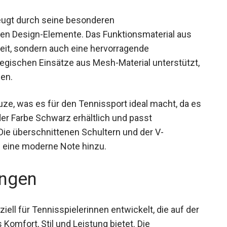
eugt durch seine besonderen
en Design-Elemente. Das Funktionsmaterial aus
keit, sondern auch eine hervorragende
ategischen Einsätze aus Mesh-Material unterstützt,
hen.
uze, was es für den Tennissport ideal macht, da es
der Farbe Schwarz erhältlich und passt
Die überschnittenen Schultern und der V-
 eine moderne Note hinzu.
ngen
iell für Tennisspielerinnen entwickelt, die auf der
Komfort, Stil und Leistung bietet. Die