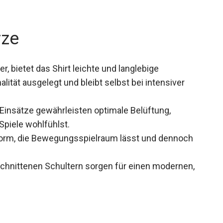
rze
, bietet das Shirt leichte und langlebige
lität ausgelegt und bleibt selbst bei intensiver
insätze gewährleisten optimale Belüftung,
Spiele wohlfühlst.
orm, die Bewegungsspielraum lässt und dennoch
chnittenen Schultern sorgen für einen modernen,