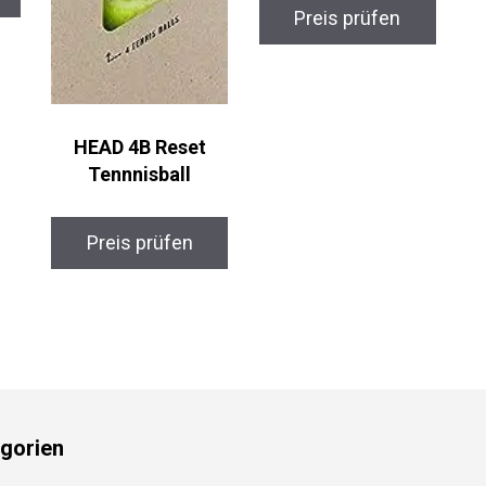
Preis prüfen
HEAD 4B Reset
Tennnisball
Preis prüfen
gorien