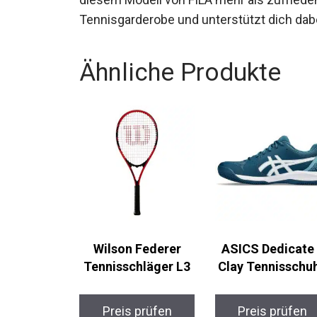
Tennisgarderobe und unterstützt dich dabei
Ähnliche Produkte
Wilson Federer
ASICS Dedicate
Tennisschläger L3
Clay Tennisschu
Preis prüfen
Preis prüfen