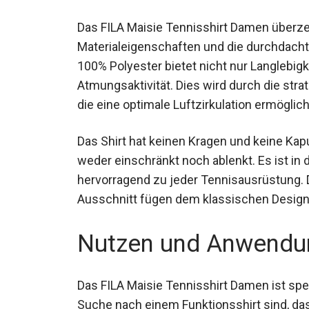
Das FILA Maisie Tennisshirt Damen überz
Materialeigenschaften und die durchdacht
100% Polyester bietet nicht nur Langlebig
Atmungsaktivität. Dies wird durch die str
die eine optimale Luftzirkulation ermöglic
Das Shirt hat keinen Kragen und keine Kap
weder einschränkt noch ablenkt. Es ist in 
hervorragend zu jeder Tennisausrüstung. 
Ausschnitt fügen dem klassischen Design
Nutzen und Anwendu
Das FILA Maisie Tennisshirt Damen ist spez
Suche nach einem Funktionsshirt sind, das 