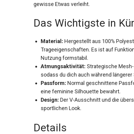
gewisse Etwas verleiht.
Das Wichtigste in Kü
Material:
Hergestellt aus 100% Polyester
Trageeigenschaften. Es ist auf Funktiona
Nutzung formstabil.
Atmungsaktivität:
Strategische Mesh-E
sodass du dich auch während längerer 
Passform:
Normal geschnittene Passf
eine feminine Silhouette bewahrt.
Design:
Der V-Ausschnitt und die übers
sportlichen Look.
Details