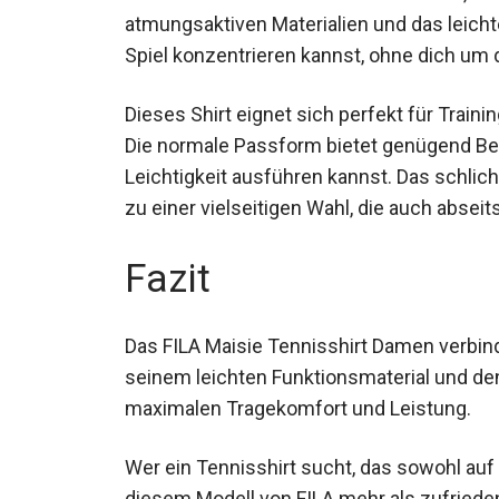
atmungsaktiven Materialien und das leicht
Spiel konzentrieren kannst, ohne dich um
Dieses Shirt eignet sich perfekt für Trai
Die normale Passform bietet genügend Be
Leichtigkeit ausführen kannst. Das schli
zu einer vielseitigen Wahl, die auch absei
Fazit
Das FILA Maisie Tennisshirt Damen verbinde
seinem leichten Funktionsmaterial und d
maximalen Tragekomfort und Leistung.
Wer ein Tennisshirt sucht, das sowohl auf
diesem Modell von FILA mehr als zufrieden