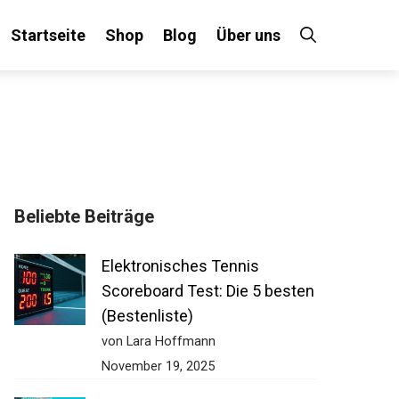
Startseite
Shop
Blog
Über uns
Beliebte Beiträge
Elektronisches Tennis
Scoreboard Test: Die 5 besten
(Bestenliste)
von Lara Hoffmann
November 19, 2025