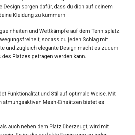
e Design sorgen dafür, dass du dich auf deinem
 deine Kleidung zu kümmern.
ningseinheiten und Wettkämpfe auf dem Tennisplatz.
wegungsfreiheit, sodass du jeden Schlag mit
chte und zugleich elegante Design macht es zudem
ts des Platzes getragen werden kann.
t Funktionalität und Stil auf optimale Weise. Mit
en atmungsaktiven Mesh-Einsätzen bietet es
 als auch neben dem Platz überzeugt, wird mit
 sein. Es ist die perfekte Ergänzung zu jeder