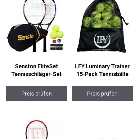
Senston EliteSet
LFY Luminary Trainer
Tennisschläger-Set
15-Pack Tennisbälle
Preis prüfen
Preis prüfen