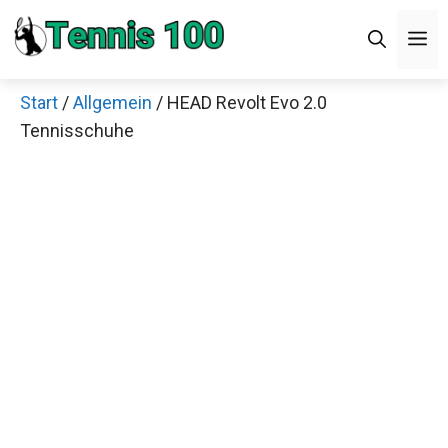
Zum
M
Inhalt
springen
Start
/
Allgemein
/ HEAD Revolt Evo 2.0
Tennisschuhe