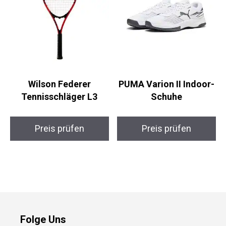
Wilson Federer
PUMA Varion II Indoor-
Tennisschläger L3
Schuhe
Preis prüfen
Preis prüfen
Folge Uns