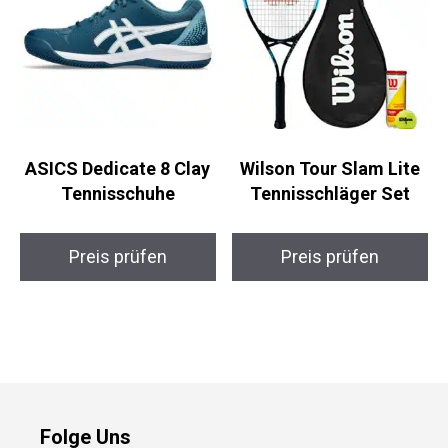
ASICS Dedicate 8 Clay
Wilson Tour Slam Lite
Tennisschuhe
Tennisschläger Set
Preis prüfen
Preis prüfen
Folge Uns