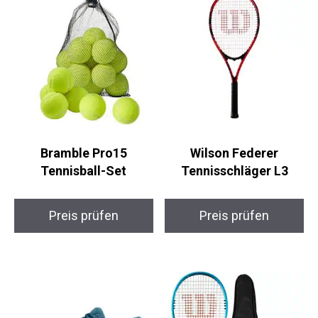
Bramble Pro15
Wilson Federer
Tennisball-Set
Tennisschläger L3
Preis prüfen
Preis prüfen