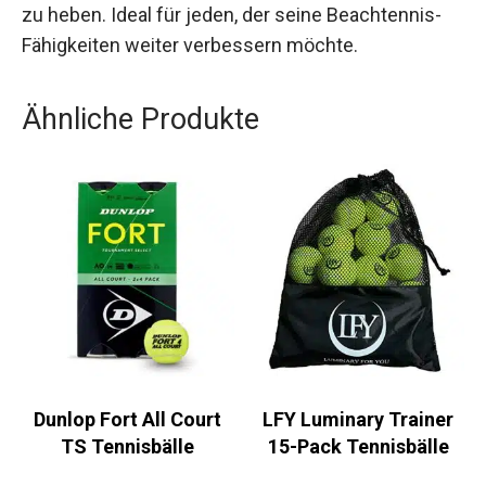
auf Langlebigkeit und hohe Leistungsfähigkeit
ausgelegt ist, um dein Spiel auf das nächste
Level zu heben. Ideal für jeden, der seine
Beachtennis-Fähigkeiten weiter verbessern
möchte.
Ähnliche Produkte