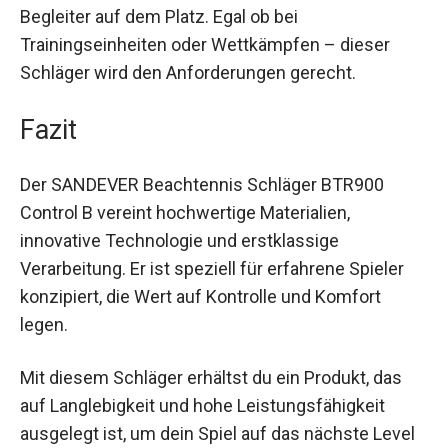
Die hochwertigen Materialien und die präzise
Verarbeitung machen den SANDEVER BTR900
Control B zu einem langlebigen und
zuverlässigen Begleiter auf dem Platz. Egal ob
bei Trainingseinheiten oder Wettkämpfen –
dieser Schläger wird den Anforderungen gerecht.
Fazit
Der SANDEVER Beachtennis Schläger BTR900
Control B vereint hochwertige Materialien,
innovative Technologie und erstklassige
Verarbeitung. Er ist speziell für erfahrene Spieler
konzipiert, die Wert auf Kontrolle und Komfort
legen.
Mit diesem Schläger erhältst du ein Produkt, das