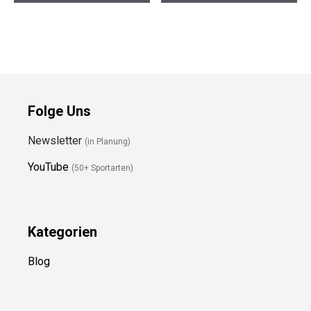
Preis prüfen
Preis prüfen
Folge Uns
Newsletter
(in Planung)
YouTube
(50+ Sportarten)
Kategorien