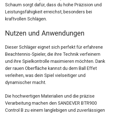
Der Tubular Carbon-Rahmen erhöht die
Steifigkeit, reduziert die Torsion und bietet mehr
Kontrolle über deine Schläge. Der eingesetzte
Black EVA-Schaum sorgt dafür, dass du hohe
Präzision und Leistungsfähigkeit erreichst,
besonders bei kraftvollen Schlägen.
Nutzen und Anwendungen
Dieser Schläger eignet sich perfekt für erfahrene
Beachtennis-Spieler, die ihre Technik verfeinern
und ihre Spielkontrolle maximieren möchten.
Dank der rauen Oberfläche kannst du dem Ball
Effet verleihen, was dein Spiel vielseitiger und
dynamischer macht.