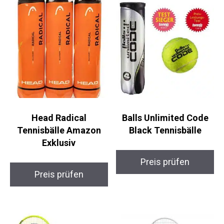
Head Radical
Balls Unlimited Code
Tennisbälle Amazon
Black Tennisbälle
Exklusiv
Preis prüfen
Preis prüfen