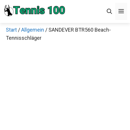
Zum
M
Inhalt
springen
Start
/
Allgemein
/ SANDEVER BTR560 Beach-
Tennisschläger