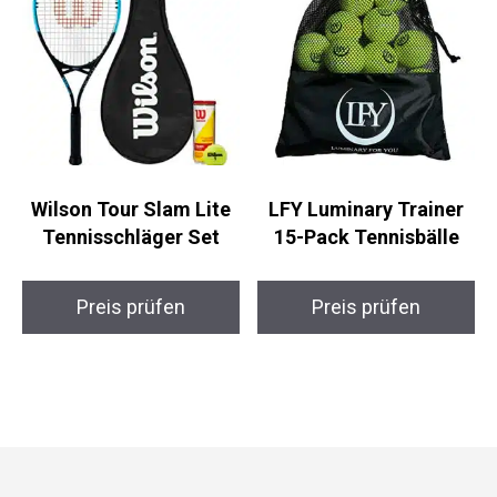
Wilson Tour Slam Lite
LFY Luminary Trainer
Tennisschläger Set
15-Pack Tennisbälle
Preis prüfen
Preis prüfen