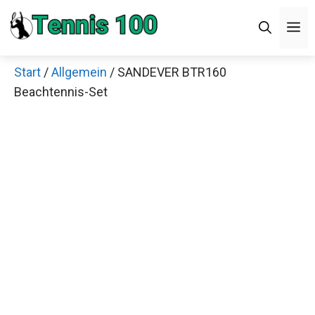
Zum
M
Inhalt
springen
Start
/
Allgemein
/ SANDEVER BTR160
Beachtennis-Set