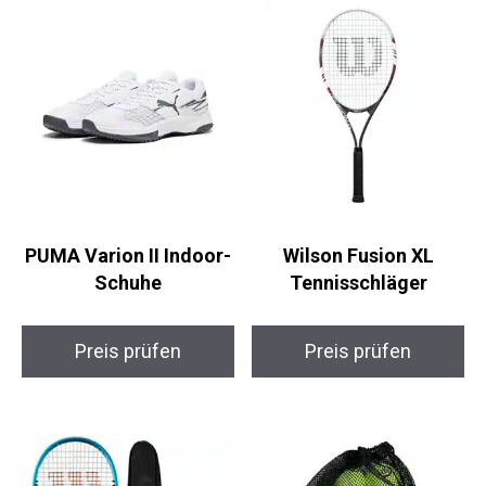
PUMA Varion II Indoor-
Wilson Fusion XL
Schuhe
Tennisschläger
Preis prüfen
Preis prüfen