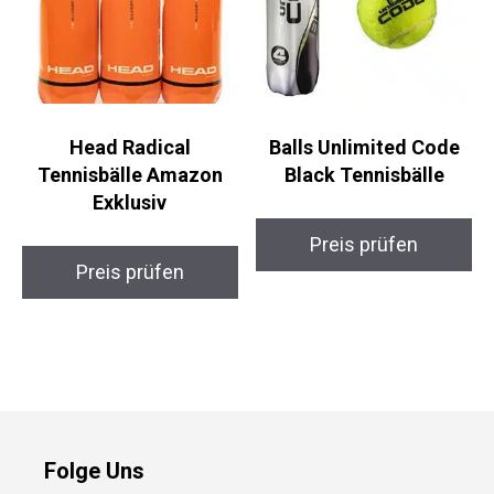
Head Radical
Balls Unlimited Code
Tennisbälle Amazon
Black Tennisbälle
Exklusiv
Preis prüfen
Preis prüfen