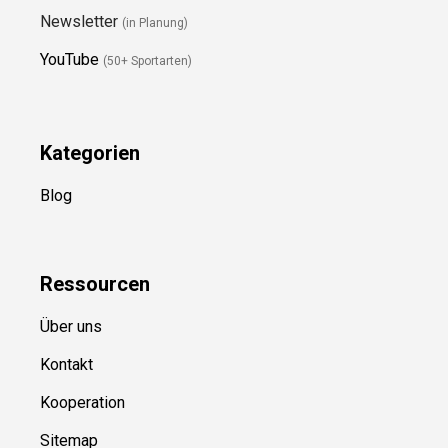
Folge Uns
Newsletter
(in Planung)
YouTube
(50+ Sportarten)
Kategorien
Blog
Ressource
n
Über uns