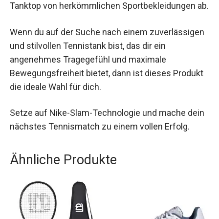
Verwendung modernster Technologien wie Dri-
FIT und umweltfreundlicher Materialien hebt sich
dieses Tanktop von herkömmlichen
Sportbekleidungen ab.
Wenn du auf der Suche nach einem
zuverlässigen und stilvollen Tennistank bist, das
dir ein angenehmes Tragegefühl und maximale
Bewegungsfreiheit bietet, dann ist dieses
Produkt die ideale Wahl für dich.
Setze auf Nike-Slam-Technologie und mache
dein nächstes Tennismatch zu einem vollen
Erfolg.