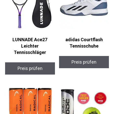
Ähnliche Produkte
LUNNADE Ace27
adidas Courtflash
Leichter
Tennisschuhe
Tennisschläger
Preis prüfen
Preis prüfen