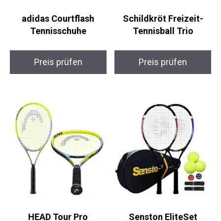
adidas Courtflash
Schildkröt Freizeit-
Tennisschuhe
Tennisball Trio
Preis prüfen
Preis prüfen