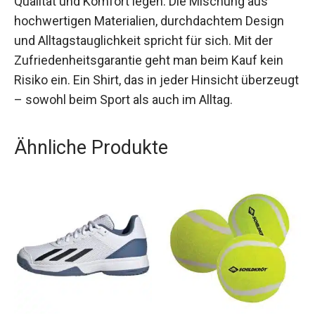
Fazit
Das MEETWEE Sportshirt für Herren ist der ideale
Begleiter für alle Sportbegeisterten, die Wert auf
Qualität und Komfort legen. Die Mischung aus
hochwertigen Materialien, durchdachtem Design
und Alltagstauglichkeit spricht für sich. Mit der
Zufriedenheitsgarantie geht man beim Kauf kein
Risiko ein. Ein Shirt, das in jeder Hinsicht
überzeugt – sowohl beim Sport als auch im
Alltag.
Ähnliche Produkte