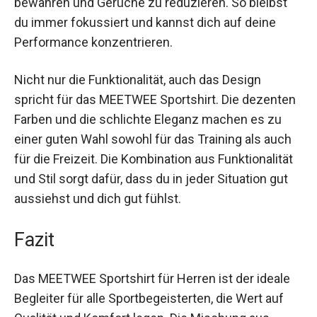
Gewebe ist es ideal für lange Laufrunden,
anstrengende Fußballmatches oder Krafttraining.
Es wurde entwickelt, um durch seine schnell
trocknende Eigenschaft ein dauerhaftes
Frischegefühl zu bewahren und Gerüche zu
reduzieren. So bleibst du immer fokussiert und
kannst dich auf deine Performance
konzentrieren.
Nicht nur die Funktionalität, auch das Design
spricht für das MEETWEE Sportshirt. Die
dezenten Farben und die schlichte Eleganz
machen es zu einer guten Wahl sowohl für das
Training als auch für die Freizeit. Die Kombination
aus Funktionalität und Stil sorgt dafür, dass du in
jeder Situation gut aussiehst und dich gut fühlst.