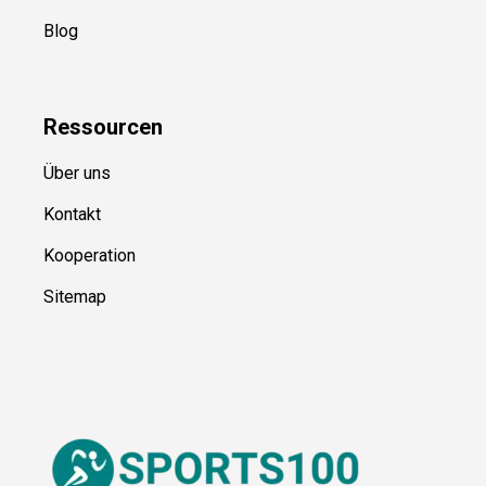
Newsletter
(in Planung)
YouTube
(50+ Sportarten)
Kategorien
Blog
Ressource
n
Über uns
Kontakt
Kooperation
Sitemap