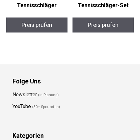
HEAD Tour Pro
Senston EliteSet
Tennisschläger
Tennisschläger-Set
Preis prüfen
Preis prüfen
Folge Uns