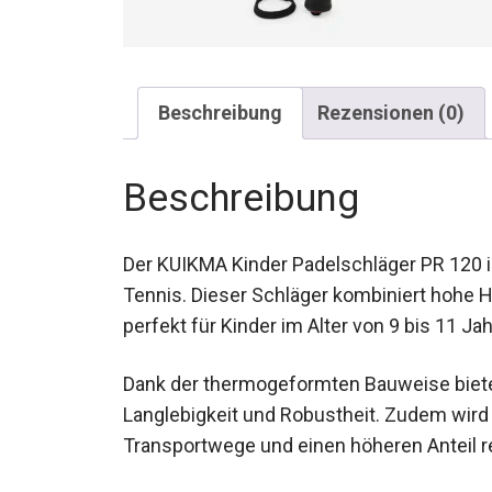
Beschreibung
Rezensionen (0)
Beschreibung
Der KUIKMA Kinder Padelschläger PR 120 in 
Tennis. Dieser Schläger kombiniert hohe H
sich perfekt für Kinder im Alter von 9 bis 
Dank der thermogeformten Bauweise bietet
Langlebigkeit und Robustheit. Zudem wird e
Transportwege und einen höheren Anteil re