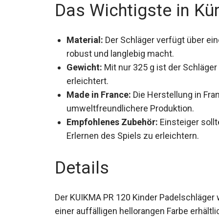
Das Wichtigste in Kü
Material:
Der Schläger verfügt über ei
robust und langlebig macht.
Gewicht:
Mit nur 325 g ist der Schläger
Kinder erleichtert.
Made in France:
Die Herstellung in Fra
umweltfreundlichere Produktion.
Empfohlenes Zubehör:
Einsteiger soll
Erlernen des Spiels zu erleichtern.
Details
Der KUIKMA PR 120 Kinder Padelschläger wird
einer auffälligen hellorangen Farbe erhältli