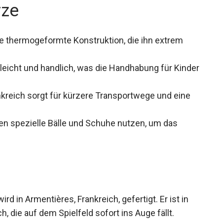
rze
ne thermogeformte Konstruktion, die ihn extrem
 leicht und handlich, was die Handhabung für
nkreich sorgt für kürzere Transportwege und eine
ten spezielle Bälle und Schuhe nutzen, um das
 in Armentières, Frankreich, gefertigt. Er ist in
ch, die auf dem Spielfeld sofort ins Auge fällt.