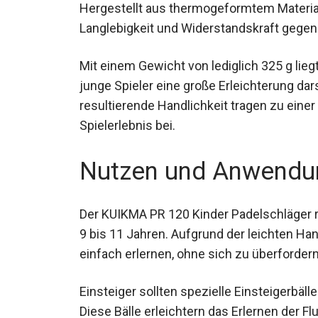
Hergestellt aus thermogeformtem Material
Langlebigkeit und Widerstandskraft gegen
Mit einem Gewicht von lediglich 325 g lieg
für junge Spieler eine große Erleichterung 
resultierende Handlichkeit tragen zu ein
Spielerlebnis bei.
Nutzen und Anwendu
Der KUIKMA PR 120 Kinder Padelschläger ric
von 9 bis 11 Jahren. Aufgrund der leichte
einfach erlernen, ohne sich zu überfordern
Einsteiger sollten spezielle Einsteigerbäl
Diese Bälle erleichtern das Erlernen der F