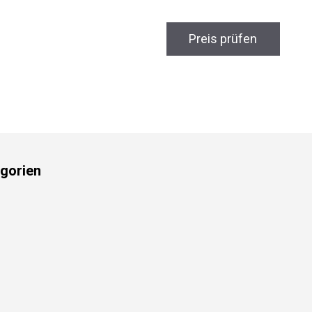
Preis prüfen
gorien