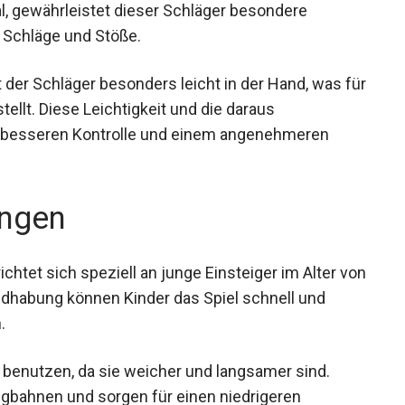
, gewährleistet dieser Schläger besondere
 Schläge und Stöße.
t der Schläger besonders leicht in der Hand, was
darstellt. Diese Leichtigkeit und die daraus
er besseren Kontrolle und einem angenehmeren
ngen
htet sich speziell an junge Einsteiger im Alter
n Handhabung können Kinder das Spiel schnell und
.
le benutzen, da sie weicher und langsamer sind.
lugbahnen und sorgen für einen niedrigeren