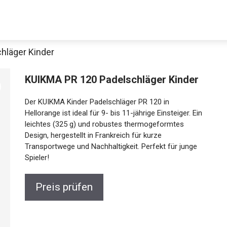
hläger Kinder
KUIKMA PR 120 Padelschläger Kinder
Der KUIKMA Kinder Padelschläger PR 120 in
Hellorange ist ideal für 9- bis 11-jährige Einsteiger. Ein
leichtes (325 g) und robustes thermogeformtes
Design, hergestellt in Frankreich für kurze
Transportwege und Nachhaltigkeit. Perfekt für junge
Jetzt anschauen
Spieler!
Preis prüfen