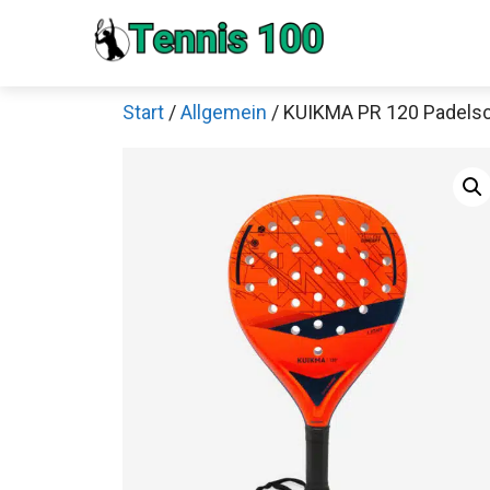
Zum
Inhalt
springen
Start
/
Allgemein
/ KUIKMA PR 120 Padelsc