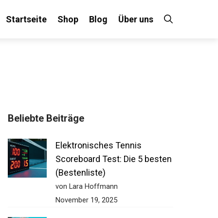
Startseite
Shop
Blog
Über uns
Beliebte Beiträge
Elektronisches Tennis
Scoreboard Test: Die 5
besten (Bestenliste)
von Lara Hoffmann
November 19, 2025