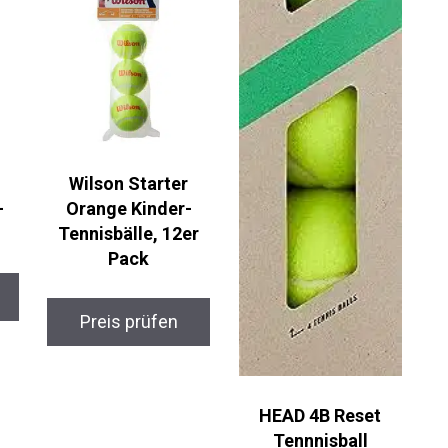
Wilson Starter
Orange Kinder-
Tennisbälle, 12er
Pack
Preis prüfen
HEAD 4B Reset
Tennnisball