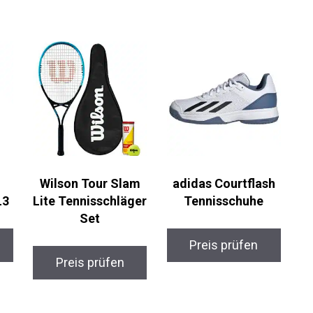
Wilson Tour Slam
adidas Courtflash
3
Lite
Tennisschuhe
Tennisschläger Set
Preis prüfen