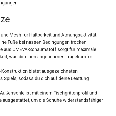
ingungen.
rze
und Mesh für Haltbarkeit und Atmungsaktivität.
eine Füße bei nassen Bedingungen trocken.
le aus CMEVA-Schaumstoff sorgt für maximale
keit, was dir einen angenehmen Tragekomfort
-Konstruktion bietet ausgezeichneten
s Spiels, sodass du dich auf deine Leistung
ußensohle ist mit einem Fischgrätenprofil und
 ausgestattet, um die Schuhe
zu machen.