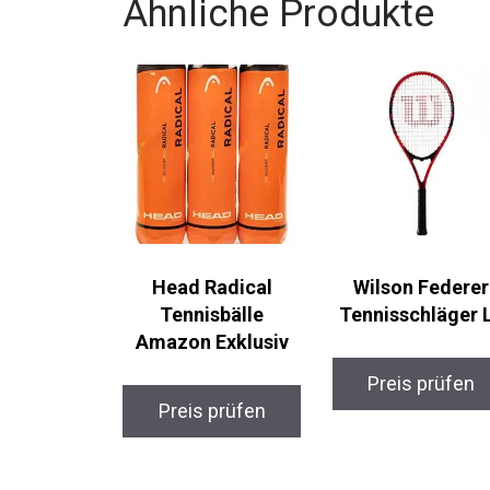
dich.
Ähnliche Produkte
Head Radical
Wilson Federer
Tennisbälle
Tennisschläger L
Amazon Exklusiv
Preis prüfen