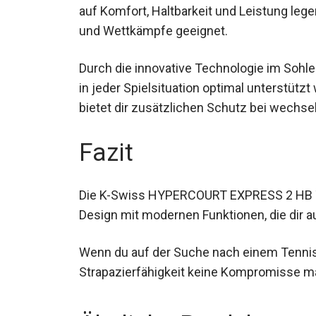
Die K-Swiss HYPERCOURT EXPRESS 2 HB Ten
Wert auf Komfort, Haltbarkeit und Leistung 
Trainingssessions und Wettkämpfe geeig
Durch die innovative Technologie im Sohle
du in jeder Spielsituation optimal unters
Beschichtung bietet dir zusätzlichen Sch
Fazit
Die K-Swiss HYPERCOURT EXPRESS 2 HB T
Design mit modernen Funktionen, die dir 
Wenn du auf der Suche nach einem Tennissc
Strapazierfähigkeit keine Kompromisse ma