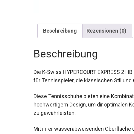
Beschreibung
Rezensionen (0)
Beschreibung
Die K-Swiss HYPERCOURT EXPRESS 2 HB Te
für Tennisspieler, die klassischen Stil un
Diese Tennisschuhe bieten eine Kombinat
hochwertigem Design, um dir optimalen K
zu gewährleisten.
Mit ihrer wasserabweisenden Oberfläche un