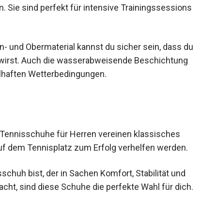
nisschuhe sind ideal für Tennisspieler, die
legen. Sie sind perfekt für intensive
net.
n- und Obermaterial kannst du sicher sein, dass
tützt wirst. Auch die wasserabweisende
utz bei wechselhaften Wetterbedingungen.
ennisschuhe für Herren vereinen klassisches
auf dem Tennisplatz zum Erfolg verhelfen werden.
huh bist, der in Sachen Komfort, Stabilität und
cht, sind diese Schuhe die perfekte Wahl für