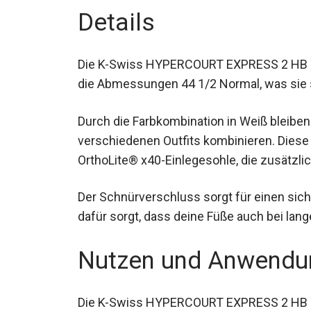
Details
Die K-Swiss HYPERCOURT EXPRESS 2 HB 
haben die Abmessungen 44 1/2 Normal, wa
macht.
Durch die Farbkombination in Weiß bleiben 
verschiedenen Outfits kombinieren. Dies
OrthoLite® x40-Einlegesohle, die zusätzl
Der Schnürverschluss sorgt für einen sich
dafür sorgt, dass deine Füße auch bei lan
bleiben.
Nutzen und Anwendu