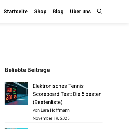
Startseite
Shop
Blog
Über uns
Beliebte Beiträge
Elektronisches Tennis
Scoreboard Test: Die 5
besten (Bestenliste)
von Lara Hoffmann
November 19, 2025