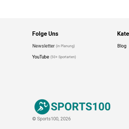
Preis prüfen
Folge Uns
Kate
Newsletter
Blog
(in Planung)
YouTube
(50+ Sportarten)