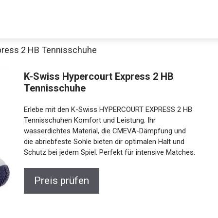
press 2 HB Tennisschuhe
K-Swiss Hypercourt Express 2 HB
Tennisschuhe
Erlebe mit den K-Swiss HYPERCOURT EXPRESS 2 HB
Tennisschuhen Komfort und Leistung. Ihr
wasserdichtes Material, die CMEVA-Dämpfung und
die abriebfeste Sohle bieten dir optimalen Halt und
Jetzt anschauen
Schutz bei jedem Spiel. Perfekt für intensive
Matches.
Preis prüfen