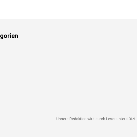
Preis prüfen
gorien