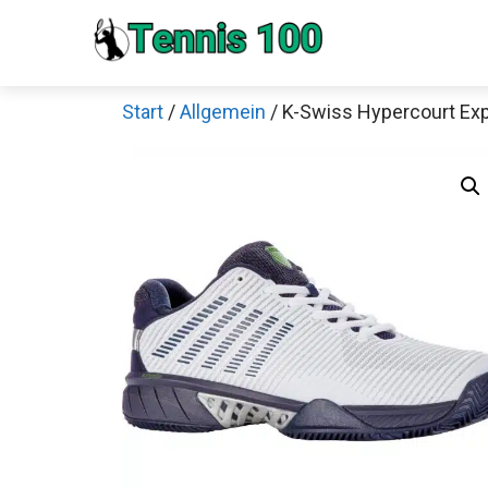
Zum
Inhalt
springen
Start
/
Allgemein
/ K-Swiss Hypercourt Ex