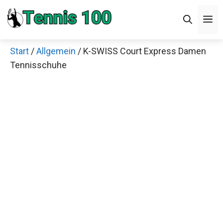
Zum
M
Inhalt
springen
Start
/
Allgemein
/ K-SWISS Court Express Damen
Tennisschuhe