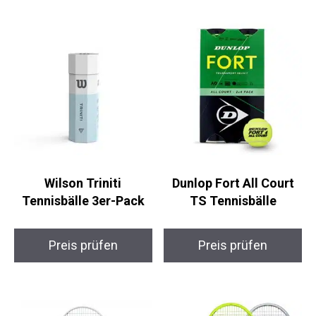
Wilson Triniti
Dunlop Fort All Court
Tennisbälle 3er-Pack
TS Tennisbälle
Preis prüfen
Preis prüfen