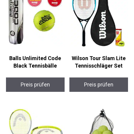
Ähnliche Produkte
Balls Unlimited Code
Wilson Tour Slam Lite
Black Tennisbälle
Tennisschläger Set
Preis prüfen
Preis prüfen