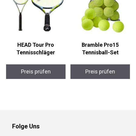
HEAD Tour Pro
Bramble Pro15
Tennisschläger
Tennisball-Set
Preis prüfen
Preis prüfen