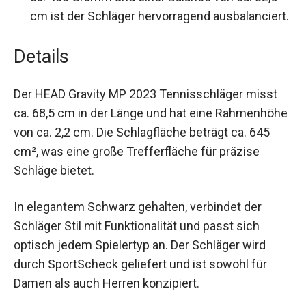
angenehmeres Schlaggefühl.
Gewicht und Balance:
Mit einem Gewicht von
ca. 400 Gramm und einer Balance von ca. 32,5
cm ist der Schläger hervorragend
ausbalanciert.
Details
Der HEAD Gravity MP 2023 Tennisschläger misst
ca. 68,5 cm in der Länge und hat eine
Rahmenhöhe von ca. 2,2 cm. Die Schlagfläche
beträgt ca. 645 cm², was eine große Trefferfläche
für präzise Schläge bietet.
In elegantem Schwarz gehalten, verbindet der
Schläger Stil mit Funktionalität und passt sich