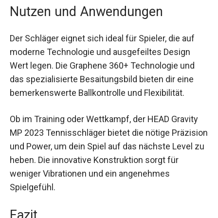
optisch jedem Spielertyp an. Der Schläger wird
durch SportScheck geliefert und ist sowohl für
Damen als auch Herren konzipiert.
Nutzen und Anwendungen
Der Schläger eignet sich ideal für Spieler, die auf
moderne Technologie und ausgefeiltes Design
Wert legen. Die Graphene 360+ Technologie und
das spezialisierte Besaitungsbild bieten dir eine
bemerkenswerte Ballkontrolle und Flexibilität.
Ob im Training oder Wettkampf, der HEAD Gravity
MP 2023 Tennisschläger bietet die nötige
Präzision und Power, um dein Spiel auf das
nächste Level zu heben. Die innovative