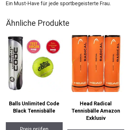
dafür, dass du immer kühl und komfortabel
bleibst. Ein Must-Have für jede sportbegeisterte
Frau.
Ähnliche Produkte
Balls Unlimited Code
Head Radical
Black Tennisbälle
Tennisbälle Amazon