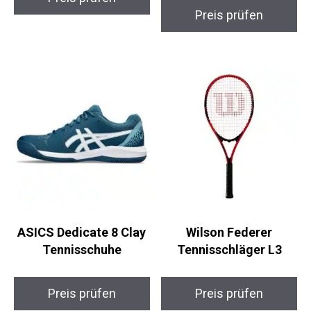
Exklusiv
Preis prüfen
Preis prüfen
ASICS Dedicate 8 Clay
Wilson Federer
Tennisschuhe
Tennisschläger L3