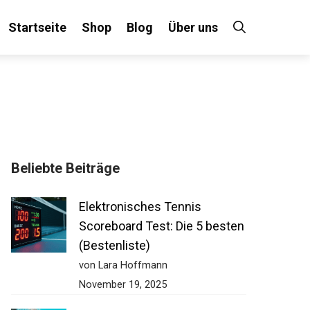
Startseite
Shop
Blog
Über uns
Beliebte Beiträge
Elektronisches Tennis
Scoreboard Test: Die 5
besten (Bestenliste)
von Lara Hoffmann
November 19, 2025