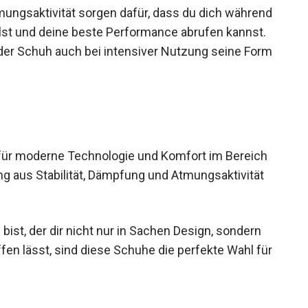
ngsaktivität sorgen dafür, dass du dich
ts wohlfühlst und deine beste Performance
erialien behält der Schuh auch bei intensiver
 für moderne Technologie und Komfort im Bereich
ng aus Stabilität, Dämpfung und Atmungsaktivität
st, der dir nicht nur in Sachen Design, sondern
fen lässt, sind diese Schuhe die perfekte Wahl