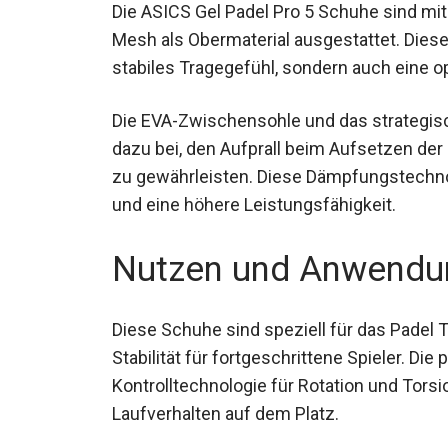
Die ASICS Gel Padel Pro 5 Schuhe sind mit
atmungsaktivem Mesh als Obermaterial au
bietet nicht nur ein stabiles Tragegefühl,
während des Matches.
Die EVA-Zwischensohle und das strategisch
tragen dazu bei, den Aufprall beim Aufset
Übergänge zu gewährleisten. Diese Dämpf
Komfort, Stabilität und eine höhere Leistu
Nutzen und Anwendu
Diese Schuhe sind speziell für das Padel T
Stabilität für fortgeschrittene Spieler. Di
Kontrolltechnologie für Rotation und Tors