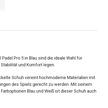
adel Pro 5 in Blau sind die ideale Wahl für
 Stabilität und Komfort legen.
ickelte Schuh vereint hochmoderne Materialien
rderungen des Spiels gerecht zu werden. Mit
uchten Farboptionen Blau und Weiß ist dieser
Platz.