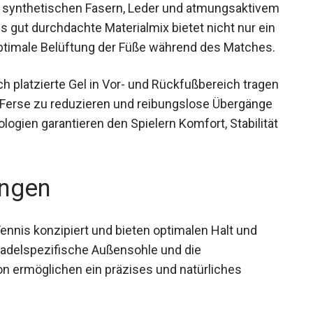
 synthetischen Fasern, Leder und
sgestattet. Dieses gut durchdachte Materialmix
 sondern auch eine optimale Belüftung der Füße
 platzierte Gel in Vor- und Rückfußbereich
zen der Ferse zu reduzieren und reibungslose
ungstechnologien garantieren den Spielern
ngsfähigkeit.
ngen
ennis konzipiert und bieten optimalen Halt und
e padelspezifische Außensohle und die
ion ermöglichen ein präzises und natürliches