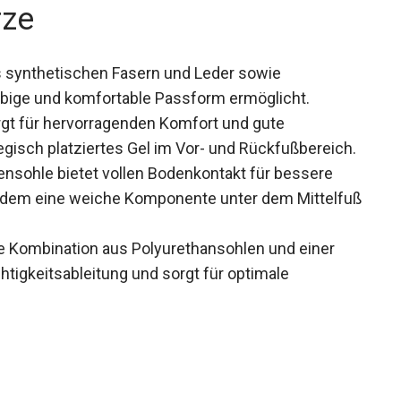
rze
s synthetischen Fasern und Leder sowie
bige und komfortable Passform ermöglicht.
gt für hervorragenden Komfort und gute
gisch platziertes Gel im Vor- und
nsohle bietet vollen Bodenkontakt für bessere
t zudem eine weiche Komponente unter dem
 Torsion.
e Kombination aus Polyurethansohlen und einer
igkeitsableitung und sorgt für optimale