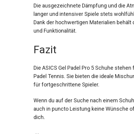
Laufverhalten auf dem Platz.
Die ausgezeichnete Dämpfung und die Atmu
während langer und intensiver Spiele ste
abrufen kannst. Dank der hochwertigen Mat
Nutzung seine Form und Funktionalität.
Fazit
Die ASICS Gel Padel Pro 5 Schuhe stehen
Padel Tennis. Sie bieten die ideale Mischu
für fortgeschrittene Spieler.
Wenn du auf der Suche nach einem Schuh bi
auch in puncto Leistung keine Wünsche of
für dich.