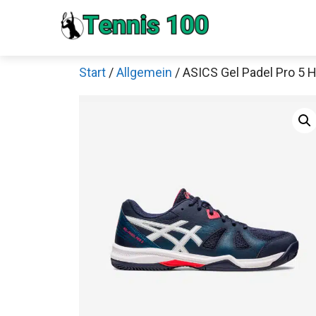
Zum
Inhalt
springen
Start
/
Allgemein
/ ASICS Gel Padel Pro 5