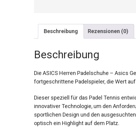
Beschreibung
Rezensionen (0)
Beschreibung
Die ASICS Herren Padelschuhe – Asics Gel P
fortgeschrittene Padelspieler, die Wert auf
Dieser speziell für das Padel Tennis entw
mit innovativer Technologie, um den Anfo
seinem sportlichen Design und den ausges
Schuh auch optisch ein Highlight auf dem 