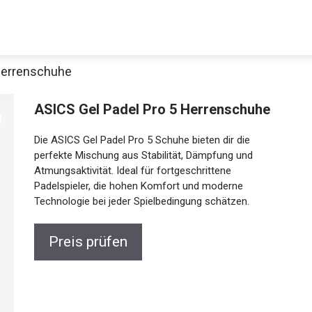
 Herrenschuhe
ASICS Gel Padel Pro 5 Herrenschuhe
Die ASICS Gel Padel Pro 5 Schuhe bieten dir die
perfekte Mischung aus Stabilität, Dämpfung und
Atmungsaktivität. Ideal für fortgeschrittene
Padelspieler, die hohen Komfort und moderne
Technologie bei jeder Spielbedingung schätzen.
Jetzt anschauen
Preis prüfen