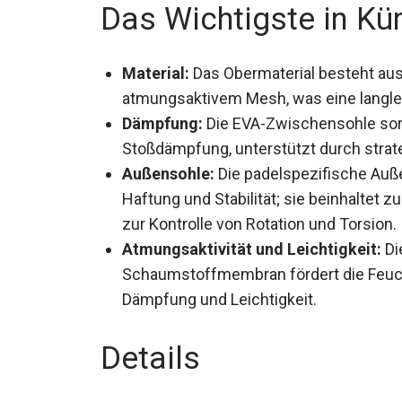
Das Wichtigste in Kü
Material:
Das Obermaterial besteht au
atmungsaktivem Mesh, was eine langle
Dämpfung:
Die EVA-Zwischensohle sor
Stoßdämpfung, unterstützt durch strate
Rückfußbereich.
Außensohle:
Die padelspezifische Auße
Haftung und Stabilität; sie beinhalte
Mittelfuß zur Kontrolle von Rotation und
Atmungsaktivität und Leichtigkeit:
Di
Schaumstoffmembran fördert die Feucht
Dämpfung und Leichtigkeit.
Details