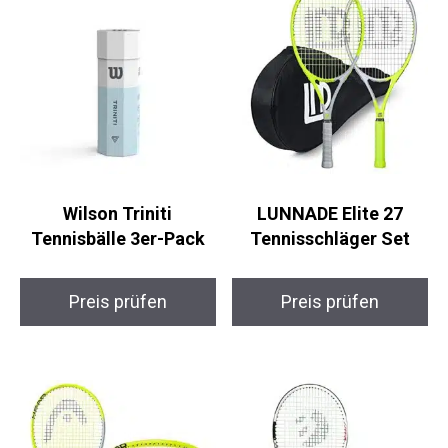
Wilson Triniti
LUNNADE Elite 27
Tennisbälle 3er-Pack
Tennisschläger Set
Preis prüfen
Preis prüfen