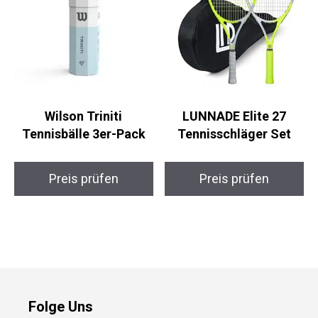
Wilson Triniti
LUNNADE Elite 27
Tennisbälle 3er-Pack
Tennisschläger Set
Preis prüfen
Preis prüfen
Folge Uns