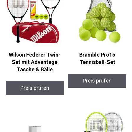
Wilson Federer Twin-
Bramble Pro15
Set mit Advantage
Tennisball-Set
Tasche & Bälle
Preis prüfen
Preis prüfen