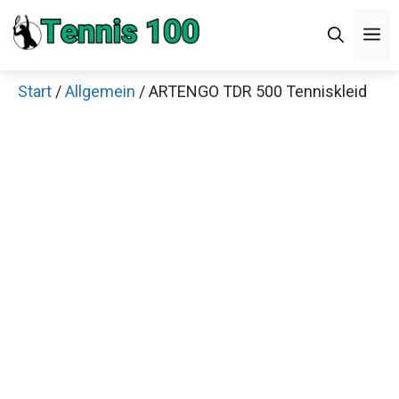
Zum
M
Inhalt
springen
Start
/
Allgemein
/ ARTENGO TDR 500 Tenniskleid