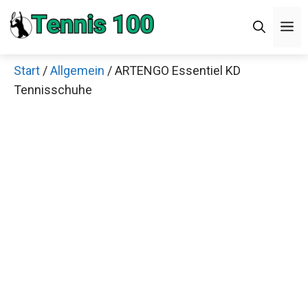
Zum
M
Inhalt
springen
Start
/
Allgemein
/ ARTENGO Essentiel KD
Tennisschuhe