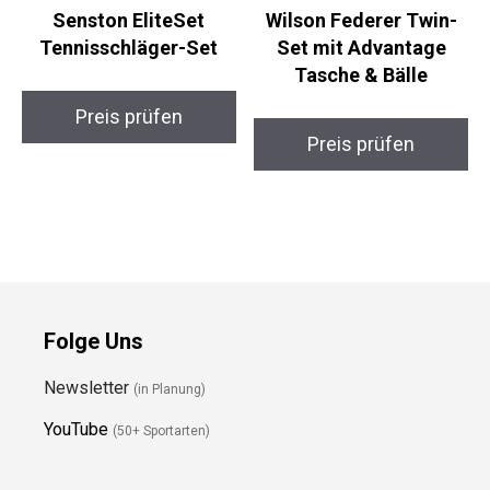
Senston EliteSet
Wilson Federer Twin-
Tennisschläger-Set
Set mit Advantage
Tasche & Bälle
Preis prüfen
Preis prüfen
Folge Uns
Newsletter
(in Planung)
YouTube
(50+ Sportarten)