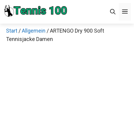
Zum
M
Inhalt
springen
Start
/
Allgemein
/ ARTENGO Dry 900 Soft
Tennisjacke Damen