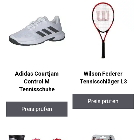
Adidas Courtjam
Wilson Federer
Control M
Tennisschläger L3
Tennisschuhe
Preis prüfen
Preis prüfen