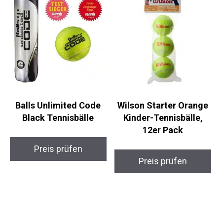
Balls Unlimited Code
Wilson Starter Orange
Black Tennisbälle
Kinder-Tennisbälle,
12er Pack
Preis prüfen
Preis prüfen