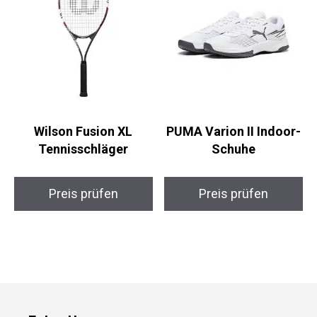
Wilson Fusion XL
PUMA Varion II Indoor-
Tennisschläger
Schuhe
Preis prüfen
Preis prüfen