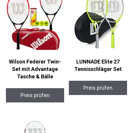
Wilson Federer Twin-
LUNNADE Elite 27
Set mit Advantage
Tennisschläger Set
Tasche & Bälle
Preis prüfen
Preis prüfen