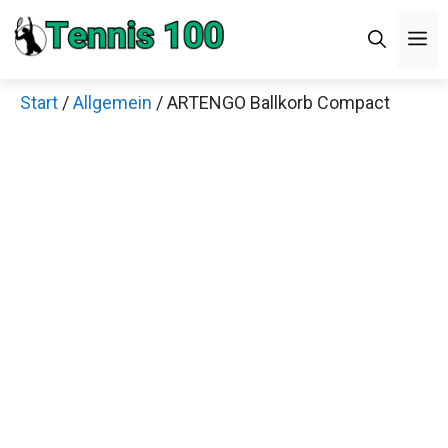
Zum
M
Inhalt
springen
Start
/
Allgemein
/ ARTENGO Ballkorb Compact