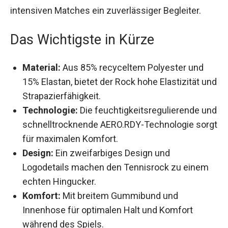
funktionalen Materialien bleibt er selbst in
intensiven Matches ein zuverlässiger Begleiter.
Das Wichtigste in Kürze
Material:
Aus 85% recyceltem Polyester und
15% Elastan, bietet der Rock hohe Elastizität
und Strapazierfähigkeit.
Technologie:
Die feuchtigkeitsregulierende
und schnelltrocknende AERO.RDY-
Technologie sorgt für maximalen Komfort.
Design:
Ein zweifarbiges Design und
Logodetails machen den Tennisrock zu einem
echten Hingucker.
Komfort:
Mit breitem Gummibund und
Innenhose für optimalen Halt und Komfort