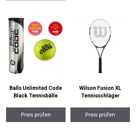
Preis prüfen
Balls Unlimited Code
Wilson Fusion XL
Black Tennisbälle
Tennisschläger
Preis prüfen
Preis prüfen