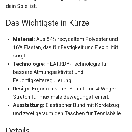
und hochwertigen Stoffen bieten sie dir Kühlung
und Feuchtigkeitsmanagement, egal wie intensiv
dein Spiel ist.
Das Wichtigste in Kürze
Material:
Aus 84% recyceltem Polyester und
16% Elastan, das für Festigkeit und Flexibilität
sorgt.
Technologie:
HEAT.RDY-Technologie für
bessere Atmungsaktivität und
Feuchtigkeitsregulierung.
Design:
Ergonomischer Schnitt mit 4-Wege-
Stretch für maximale Bewegungsfreiheit.
Ausstattung:
Elastischer Bund mit Kordelzug
und zwei geräumigen Taschen für