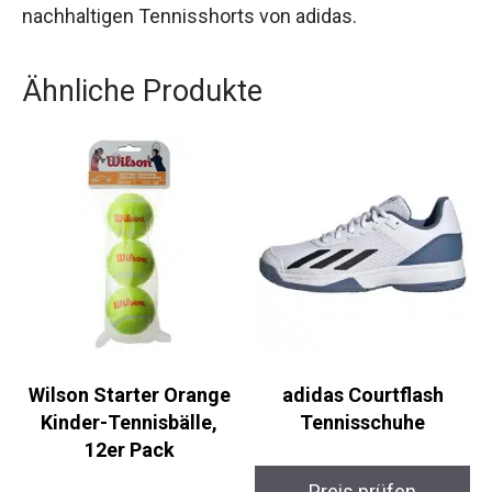
Materialien überzeugen, trifft mit diesem Modell
die richtige Wahl. Sei bereit für dein nächstes
Match mit diesen leistungsstarken und
nachhaltigen Tennisshorts von adidas.
Ähnliche Produkte