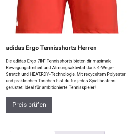
adidas Ergo Tennisshorts Herren
Die adidas Ergo 7IN“ Tennisshorts bieten dir maximale
Bewegungsfreiheit und Atmungsaktivität dank 4-Wege-
Stretch und HEAT.RDY-Technologie. Mit recyceltem
Polyester und praktischen Taschen bist du für jedes Spiel
bestens gerüstet. Ideal für ambitionierte Tennisspieler!
Preis prüfen