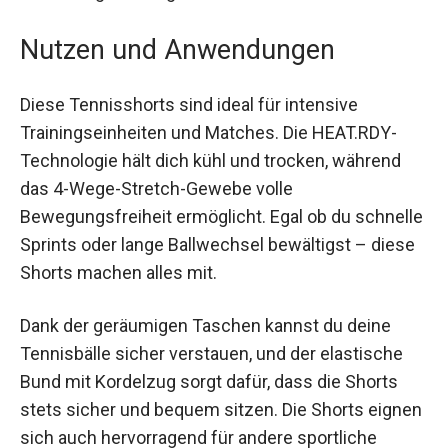
Umweltbelastung zu minimieren. Der Materialmix
aus Polyester und Elastan sorgt für eine schnelle
Trocknung und langanhaltende Frische.
Nutzen und Anwendungen
Diese Tennisshorts sind ideal für intensive
Trainingseinheiten und Matches. Die HEAT.RDY-
Technologie hält dich kühl und trocken, während
das 4-Wege-Stretch-Gewebe volle
Bewegungsfreiheit ermöglicht. Egal ob du
schnelle Sprints oder lange Ballwechsel
bewältigst – diese Shorts machen alles mit.
Dank der geräumigen Taschen kannst du deine
Tennisbälle sicher verstauen, und der elastische