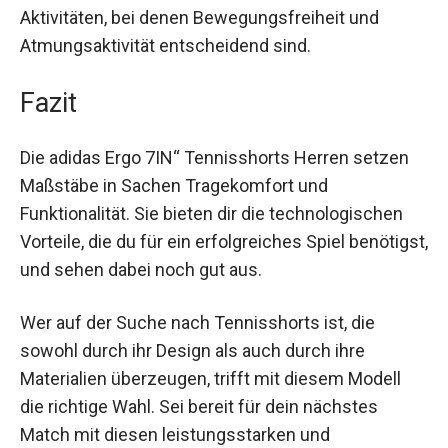
Bund mit Kordelzug sorgt dafür, dass die Shorts
stets sicher und bequem sitzen. Die Shorts
eignen sich auch hervorragend für andere
sportliche Aktivitäten, bei denen
Bewegungsfreiheit und Atmungsaktivität
entscheidend sind.
Fazit
Die adidas Ergo 7IN“ Tennisshorts Herren setzen
Maßstäbe in Sachen Tragekomfort und
Funktionalität. Sie bieten dir die technologischen
Vorteile, die du für ein erfolgreiches Spiel
benötigst, und sehen dabei noch gut aus.
Wer auf der Suche nach Tennisshorts ist, die
sowohl durch ihr Design als auch durch ihre