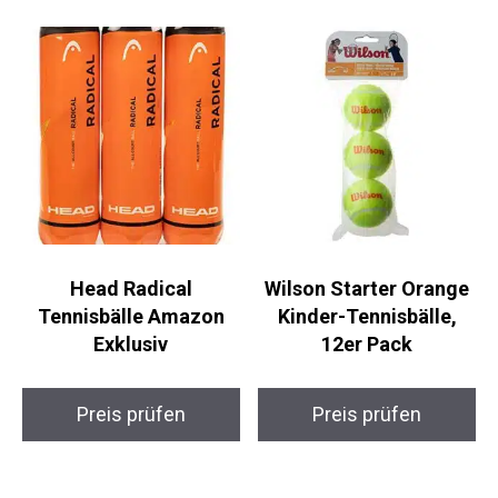
Head Radical
Wilson Starter Orange
Tennisbälle Amazon
Kinder-Tennisbälle,
Exklusiv
12er Pack
Preis prüfen
Preis prüfen