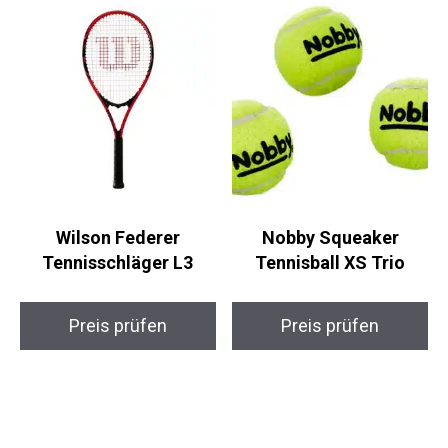
Wilson Federer
Nobby Squeaker
Tennisschläger L3
Tennisball XS Trio
Preis prüfen
Preis prüfen