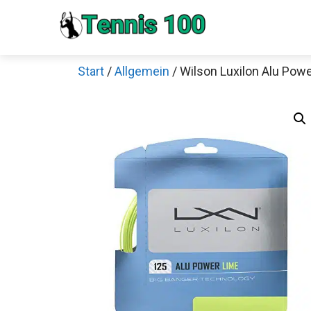
Zum
Inhalt
springen
Start
/
Allgemein
/ Wilson Luxilon Alu Powe