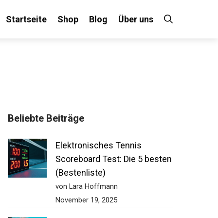
Startseite
Shop
Blog
Über uns
Beliebte Beiträge
Elektronisches Tennis
Scoreboard Test: Die 5 besten
(Bestenliste)
von Lara Hoffmann
November 19, 2025