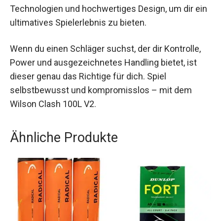
Der Wilson Tennisschläger Damen/Herren –
Clash 100L V2 280 g unbesaitet kombiniert
modernste Technologien und hochwertiges
Design, um dir ein ultimatives Spielerlebnis zu
bieten.
Wenn du einen Schläger suchst, der dir Kontrolle,
Power und ausgezeichnetes Handling bietet, ist
dieser genau das Richtige für dich. Spiel
selbstbewusst und kompromisslos – mit dem
Wilson Clash 100L V2.
Ähnliche Produkte