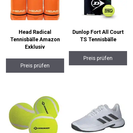
Head Radical
Dunlop Fort All Court
Tennisbälle Amazon
TS Tennisbälle
Exklusiv
Preis prüfen
Preis prüfen