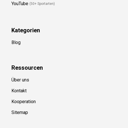
Newsletter
(in Planung)
YouTube
(50+ Sportarten)
Kategorien
Blog
Ressource
n
Über uns
Kontakt
Kooperation
Sitemap