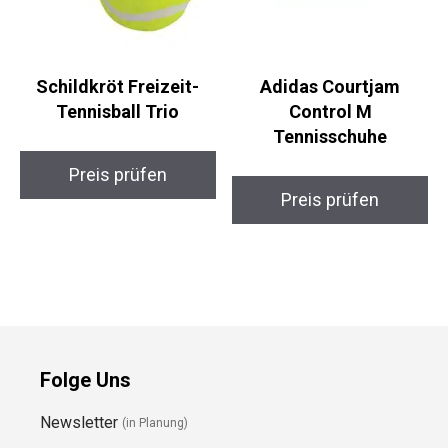
Schildkröt Freizeit-
Adidas Courtjam
Tennisball Trio
Control M
Tennisschuhe
Preis prüfen
Preis prüfen
Folge Uns