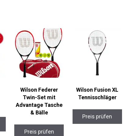
Wilson Federer
Wilson Fusion XL
Twin-Set mit
Tennisschläger
Advantage Tasche
& Bälle
Preis prüfen
Preis prüfen