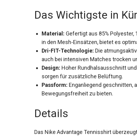
Das Wichtigste in Kü
Material:
Gefertigt aus 85% Polyester,
in den Mesh-Einsätzen, bietet es opti
Dri-FIT-Technologie:
Die atmungsaktive
dich auch bei intensiven Matches trock
Design:
Hoher Rundhalsausschnitt und 
sorgen für zusätzliche Belüftung.
Passform:
Enganliegend geschnitten, a
Bewegungsfreiheit zu bieten.
Details
Das Nike Advantage Tennisshirt überzeugt