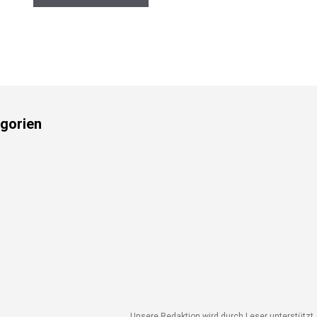
gorien
Unsere Redaktion wird durch Leser unterstützt. W