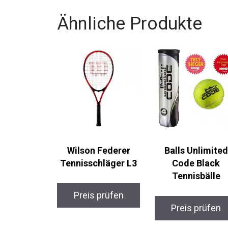
Ähnliche Produkte
Wilson Federer
Balls Unlimited
Tennisschläger L3
Code Black
Tennisbälle
Preis prüfen
Preis prüfen