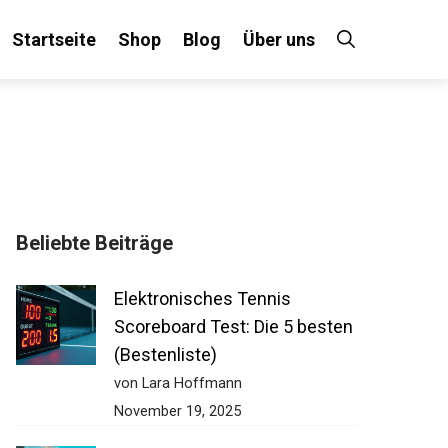
Startseite
Shop
Blog
Über uns
Beliebte Beiträge
Elektronisches Tennis
Scoreboard Test: Die 5
besten (Bestenliste)
von Lara Hoffmann
November 19, 2025