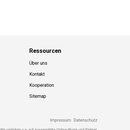
Ressource
n
Über uns
Kontakt
Kooperation
Sitemap
Impressum
Datenschutz
ir verlinken u.a. auf ausgewählte Online-Shops und Partner,