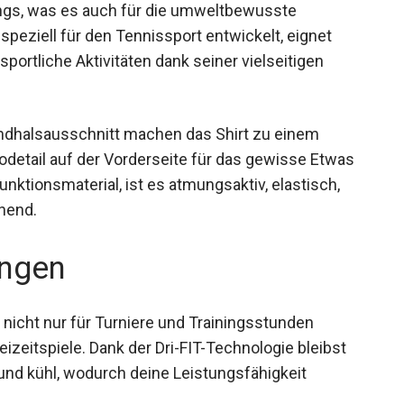
rungs, was es auch für die umweltbewusste
 speziell für den Tennissport entwickelt, eignet
portliche Aktivitäten dank seiner vielseitigen
undhalsausschnitt machen das Shirt zu einem
odetail auf der Vorderseite für das gewisse Etwas
unktionsmaterial, ist es atmungsaktiv, elastisch,
knend.
ngen
nicht nur für Turniere und Trainingsstunden
izeitspiele. Dank der Dri-FIT-Technologie bleibst
und kühl, wodurch deine Leistungsfähigkeit