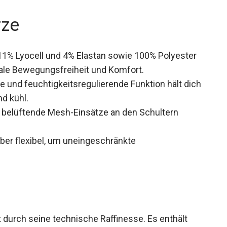
rze
 11% Lyocell und 4% Elastan sowie 100% Polyester
male Bewegungsfreiheit und Komfort.
 und feuchtigkeitsregulierende Funktion hält
en und kühl.
belüftende Mesh-Einsätze an den Schultern
ber flexibel, um uneingeschränkte
 durch seine technische Raffinesse. Es enthält