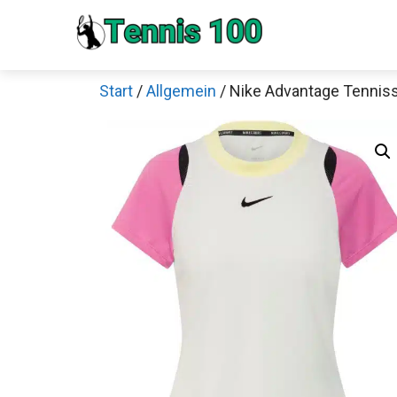
Zum
Inhalt
springen
Start
/
Allgemein
/ Nike Advantage Tennis