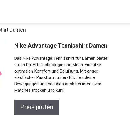
shirt Damen
Nike Advantage Tennisshirt Damen
Das Nike Advantage Tennisshirt für Damen bietet
durch Dri-FIT-Technologie und Mesh-Einsätze
optimalen Komfort und Belüftung. Mit enger,
elastischer Passform unterstützt es deine
Bewegungen und hält dich auch bei intensiven
Jetzt anschauen
Matches trocken und kühl.
Preis prüfen