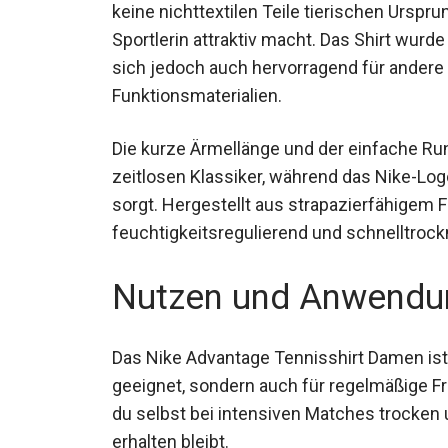
keine nichttextilen Teile tierischen Ursp
Sportlerin attraktiv macht. Das Shirt wurde
sich jedoch auch hervorragend für andere s
Funktionsmaterialien.
Die kurze Ärmellänge und der einfache R
zeitlosen Klassiker, während das Nike-Log
sorgt. Hergestellt aus strapazierfähigem F
feuchtigkeitsregulierend und schnelltroc
Nutzen und Anwendu
Das Nike Advantage Tennisshirt Damen ist 
geeignet, sondern auch für regelmäßige Fre
du selbst bei intensiven Matches trocken 
erhalten bleibt.