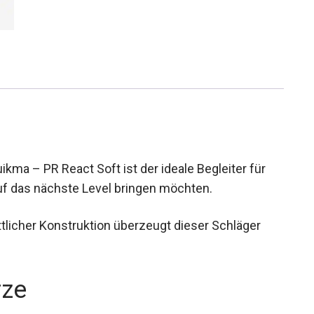
ma – PR React Soft ist der ideale Begleiter für
 auf das nächste Level bringen möchten.
ttlicher Konstruktion überzeugt dieser Schläger
rze