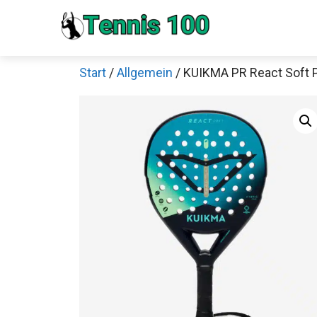
Zum
Inhalt
springen
Start
/
Allgemein
/ KUIKMA PR React Soft 