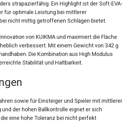
s strapazierfähig. Ein Highlight ist der Soft-
 der für optimale Leistung bei mittlerer
ei nicht mittig getroffenen Schlägen bietet.
 Innovation von KUIKMA und maximiert die Fläche
rheblich verbessert. Mit einem Gewicht von 342 g
zu handhaben. Die Kombination aus High Modulus
eichte Stabilität und Haltbarkeit.
ngen
Jahren sowie für Einsteiger und Spieler mit
andhabung und der hohen Ballkontrolle eignet er
eler, die eine hohe Toleranz bei nicht perfekt