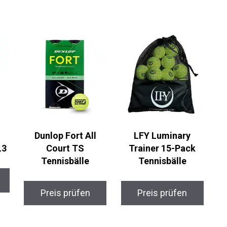
Dunlop Fort All
LFY Luminary
3
Court TS
Trainer 15-Pack
Tennisbälle
Tennisbälle
Preis prüfen
Preis prüfen