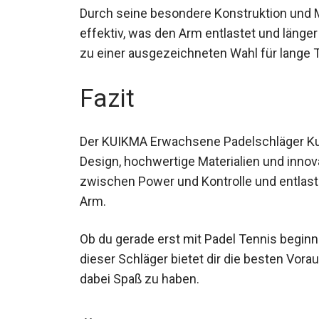
Durch seine besondere Konstruktion und Ma
effektiv, was den Arm entlastet und länge
zu einer ausgezeichneten Wahl für lange T
Fazit
Der KUIKMA Erwachsene Padelschläger Kuik
Design, hochwertige Materialien und innova
zwischen Power und Kontrolle und entlas
Arm.
Ob du gerade erst mit Padel Tennis beginns
dieser Schläger bietet dir die besten Vor
dabei Spaß zu haben.