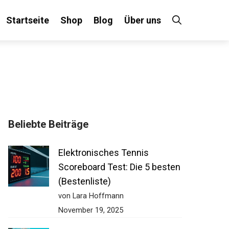
Startseite
Shop
Blog
Über uns
Beliebte Beiträge
Elektronisches Tennis
Scoreboard Test: Die 5
besten (Bestenliste)
von Lara Hoffmann
November 19, 2025