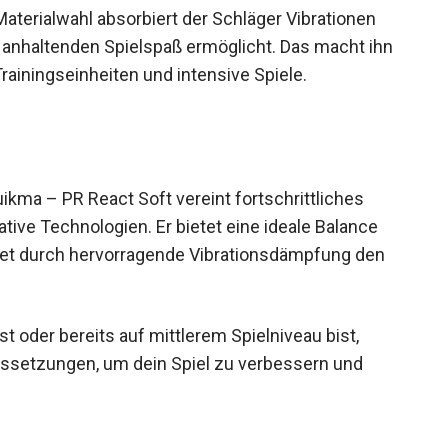
terialwahl absorbiert der Schläger Vibrationen
r anhaltenden Spielspaß ermöglicht. Das macht ihn
rainingseinheiten und intensive Spiele.
ma – PR React Soft vereint fortschrittliches
tive Technologien. Er bietet eine ideale Balance
tet durch hervorragende Vibrationsdämpfung den
t oder bereits auf mittlerem Spielniveau bist,
aussetzungen, um dein Spiel zu verbessern und