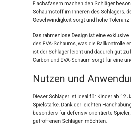
Flachsfasern machen den Schläger besonder
EVA-Schaumstoff im Inneren des Schlägers,
Geschwindigkeit sorgt und hohe Toleranz b
Das rahmenlose Design ist eine exklusive
des EVA-Schaums, was die Ballkontrolle e
ist der Schläger leicht und dadurch gut 
Carbon und EVA-Schaum sorgt für eine unerr
Nutzen und Anwendu
Dieser Schläger ist ideal für Kinder ab 12 
mittlerer Spielstärke. Dank der leichten H
sich besonders für defensiv orientierte Spi
getroffenen Schlägen möchten.