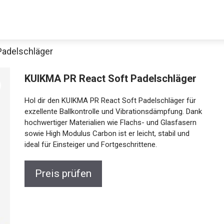
Padelschläger
KUIKMA PR React Soft Padelschläger
Hol dir den KUIKMA PR React Soft Padelschläger für
exzellente Ballkontrolle und Vibrationsdämpfung.
Dank hochwertiger Materialien wie Flachs- und
Glasfasern sowie High Modulus Carbon ist er leicht,
stabil und ideal für Einsteiger und Fortgeschrittene.
Jetzt anschauen
Preis prüfen