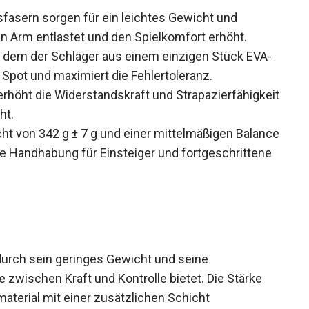
fasern sorgen für ein leichtes Gewicht und
n Arm entlastet und den Spielkomfort erhöht.
i dem der Schläger aus einem einzigen Stück EVA-
Spot und maximiert die Fehlertoleranz.
rhöht die Widerstandskraft und
ihn langlebiger macht.
t von 342 g ± 7 g und einer mittelmäßigen
ine ideale Handhabung für Einsteiger und
urch sein geringes Gewicht und seine
 zwischen Kraft und Kontrolle bietet. Die Stärke
terial mit einer zusätzlichen Schicht