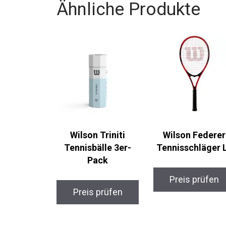
Ähnliche Produkte
Wilson Triniti
Wilson Federer
Tennisbälle 3er-
Tennisschläger L
Pack
Preis prüfen
Preis prüfen