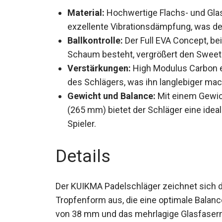
Material:
Hochwertige Flachs- und Glas
exzellente Vibrationsdämpfung, was de
Ballkontrolle:
Der Full EVA Concept, be
Schaum besteht, vergrößert den Sweet 
Verstärkungen:
High Modulus Carbon e
Strapazierfähigkeit des Schlägers, was 
Gewicht und Balance:
Mit einem Gewich
Balance (265 mm) bietet der Schläger e
fortgeschrittene Spieler.
Details
Der KUIKMA Padelschläger zeichnet sich d
Tropfenform aus, die eine optimale Balance
von 38 mm und das mehrlagige Glasfaserma