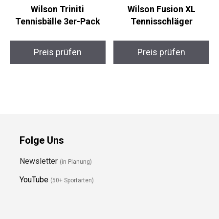
Wilson Triniti
Wilson Fusion XL
Tennisbälle 3er-Pack
Tennisschläger
Preis prüfen
Preis prüfen
Folge Uns
Newsletter
(in Planung)
YouTube
(50+ Sportarten)