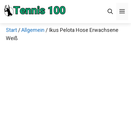
Zum
M
Inhalt
springen
Start
/
Allgemein
/ Ikus Pelota Hose Erwachsene
Weiß