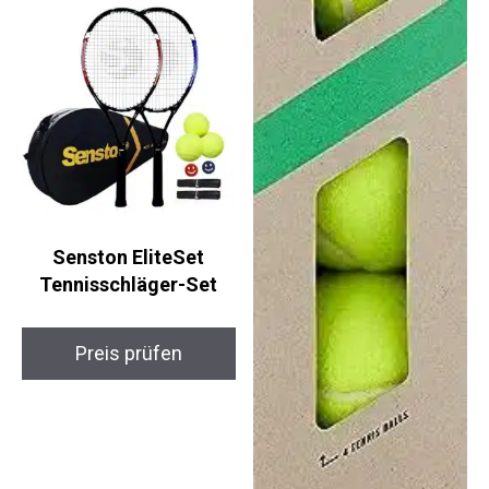
Senston EliteSet
Tennisschläger-Set
Preis prüfen