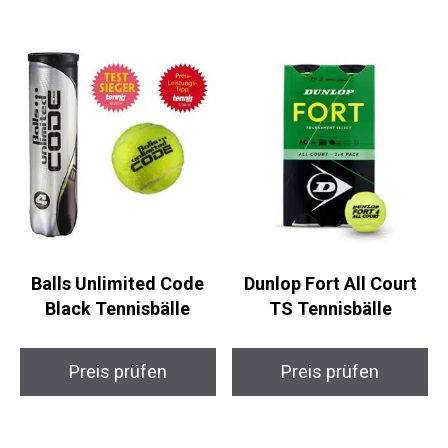
Balls Unlimited Code
Dunlop Fort All Court
Black Tennisbälle
TS Tennisbälle
Preis prüfen
Preis prüfen