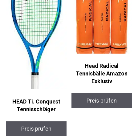
Head Radical
Tennisbälle Amazon
Exklusiv
Preis prüfen
HEAD Ti. Conquest
Tennisschläger
Preis prüfen