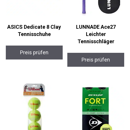
ASICS Dedicate 8 Clay
LUNNADE Ace27
Tennisschuhe
Leichter
Tennisschläger
Preis prüfen
Preis prüfen