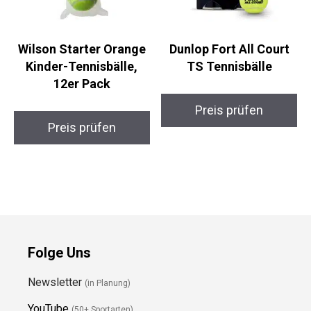
Wilson Starter Orange
Dunlop Fort All Court
Kinder-Tennisbälle,
TS Tennisbälle
12er Pack
Preis prüfen
Preis prüfen
Folge Uns
Newsletter
(in Planung)