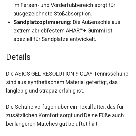
Dämpfung:
Die Mittelsohle mit GEL®-
Elementen im Fersen- und Vorderfußbereich
sorgt für ausgezeichnete Stoßabsorption.
Sandplatzoptimierung:
Die Außensohle aus
extrem abriebfestem AHAR™+ Gummi ist
speziell für Sandplätze entwickelt.
Details
Die ASICS GEL-RESOLUTION 9 CLAY
Tennisschuhe sind aus synthetischem Material
gefertigt, das langlebig und strapazierfähig ist.
Die Schuhe verfügen über ein Textilfutter, das für
zusätzlichen Komfort sorgt und Deine Füße auch
bei längeren Matches gut belüftet hält.